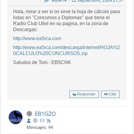
#80414
-
22 septiembre, 2009 21:51
Hola, mirar a ver si os sirve la hoja de cálculo para
listas en "Concursos y Diplomas" que tiene el
Radio Club Utiel en su pagina, en la zona de
Descargas:
http://www.ea5rca.com
http://www.ea5rca.com/descarga/internet/HOJA%2
0CALCULO%20CONCURSOS.zip
Saludos de Toni - EB5CNK
Responder
Citar
EB1GZO
Mensajes: 44