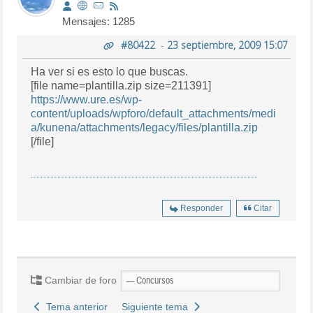
Mensajes: 1285
#80422
-
23 septiembre, 2009 15:07
Ha ver si es esto lo que buscas.
[file name=plantilla.zip size=211391]
https://www.ure.es/wp-
content/uploads/wpforo/default_attachments/medi
a/kunena/attachments/legacy/files/plantilla.zip
[/file]
Responder
Citar
Cambiar de foro
Tema anterior
Siguiente tema