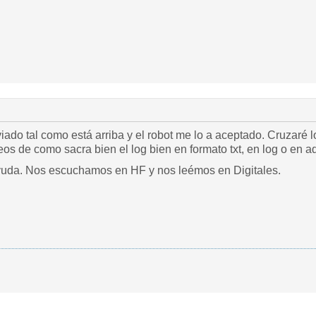
ado tal como está arriba y el robot me lo a aceptado. Cruzaré 
s de como sacra bien el log bien en formato txt, en log o en ad
yuda. Nos escuchamos en HF y nos leémos en Digitales.