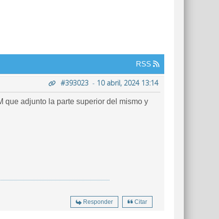
RSS
#393023
-
10 abril, 2024 13:14
que adjunto la parte superior del mismo y
Responder
Citar