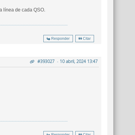
a línea de cada QSO.
Responder
Citar
#393027
-
10 abril, 2024 13:47
Responder
Citar