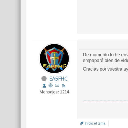
De momento lo he envi
empaparé bien de video
Gracias por vuestra a
EA5FHC
Mensajes: 1214
Inició el tema