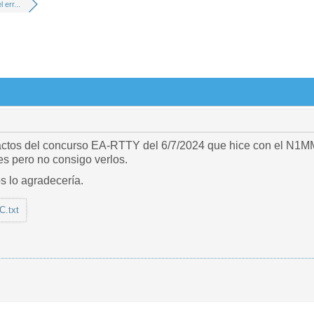
 err...
ctos del concurso EA-RTTY del 6/7/2024 que hice con el N1MM 
es pero no consigo verlos.
s lo agradecería.
.txt