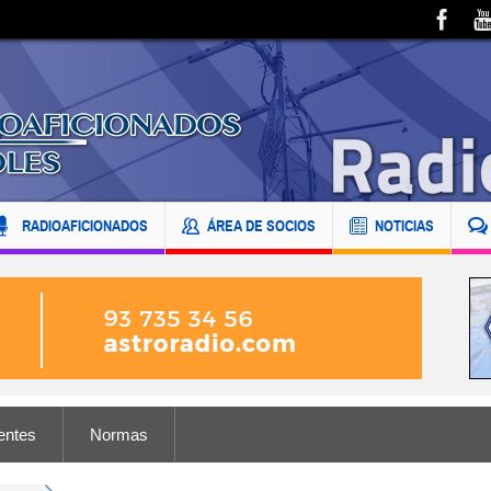
RADIOAFICIONADOS
ÁREA DE SOCIOS
NOTICIAS
entes
Normas