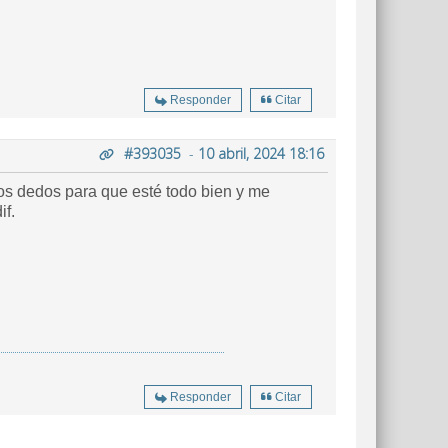
Responder
Citar
#393035
-
10 abril, 2024 18:16
los dedos para que esté todo bien y me
if.
Responder
Citar