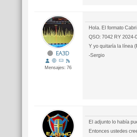
Hola. El formato Cabri
QSO: 7042 RY 202
Y yo quitaría la línea
EA3D
-Sergio
Mensajes: 76
El adjunto lo había p
Entonces ustedes creen