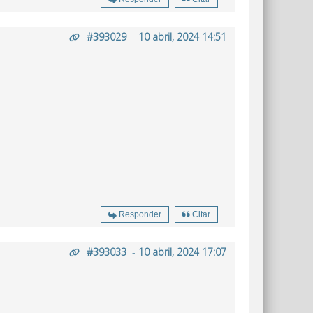
#393029
-
10 abril, 2024 14:51
Responder
Citar
#393033
-
10 abril, 2024 17:07