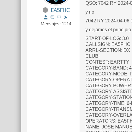
QSO: 7042 RY 2024-
EA5FHC
y no
7042 RY 2024-04-06 
Mensajes: 1214
y dejamos el principio
START-OF-LOG: 3.0
CALLSIGN: EA5FHC
ARRL-SECTION: DX
CLUB:
CONTEST: EARTTY
CATEGORY-BAND: 
CATEGORY-MODE: 
CATEGORY-OPERATO
CATEGORY-POWER:
CATEGORY-ASSISTE
CATEGORY-STATION
CATEGORY-TIME: 6
CATEGORY-TRANSM
CATEGORY-OVERLAY
OPERATORS: EA5F
NAME: JOSE MANU