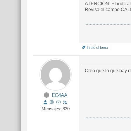
ATENCIÓN: El indicati
Revisa el campo CALL
Inició el tema
Creo que lo que hay 
EC4AA
Mensajes: 830