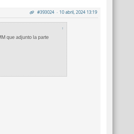
#393024
-
10 abril, 2024 13:19
↑
M que adjunto la parte