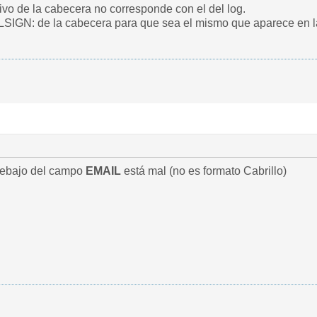
vo de la cabecera no corresponde con el del log.
SIGN: de la cabecera para que sea el mismo que aparece en l
debajo del campo
EMAIL
está mal (no es formato Cabrillo)