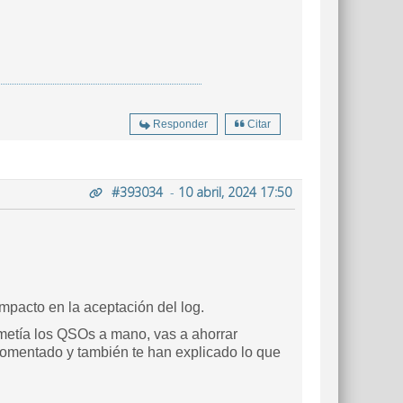
Responder
Citar
#393034
-
10 abril, 2024 17:50
mpacto en la aceptación del log.
etía los QSOs a mano, vas a ahorrar
 comentado y también te han explicado lo que