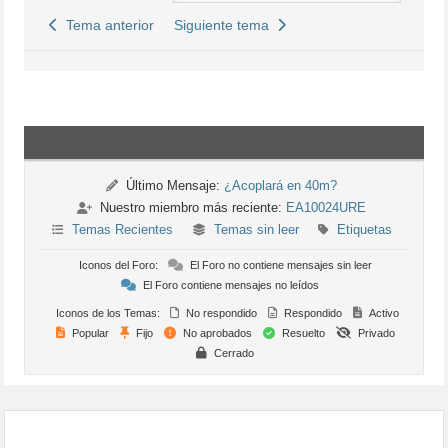
Tema anterior
Siguiente tema
Último Mensaje:
¿Acoplará en 40m?
Nuestro miembro más reciente:
EA10024URE
Temas Recientes
Temas sin leer
Etiquetas
Iconos del Foro:
El Foro no contiene mensajes sin leer
El Foro contiene mensajes no leídos
Iconos de los Temas:
No respondido
Respondido
Activo
Popular
Fijo
No aprobados
Resuelto
Privado
Cerrado