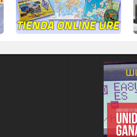
IR A LA TIENDA DE URE