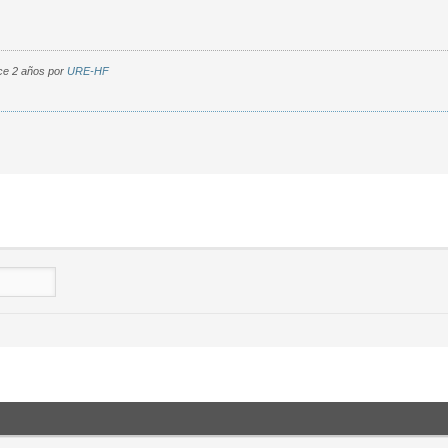
ce 2 años por
URE-HF