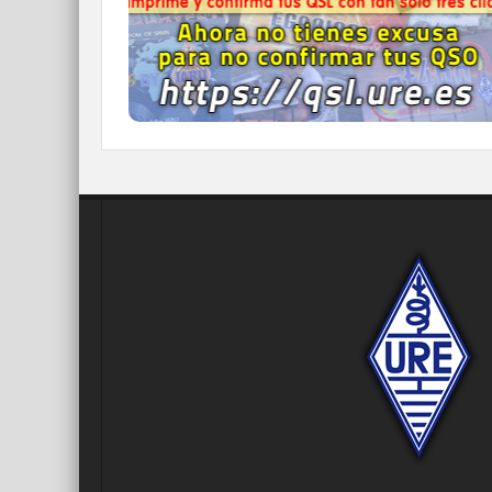
el confirmar tus contactos.
IR A QDURE