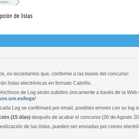
ipios...
ción de listas
s, os recordamos que, conforme a las bases del concurso:
án listas electrónicas en formato Cabrillo.
 Archivos de Log serán subidos únicamente a través de la Web
sos.ure.es/logs/
cada Log se confirmará por email, posibles errores con su log 
ión (15 días)
después de acabar el concurso (26 de Agosto 20
ealización de las listas, pueden ser enviadas por correo electr