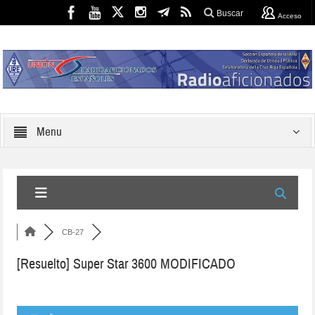
Buscar
Acceso
Menu
CB-27
[Resuelto]
Super Star 3600 MODIFICADO