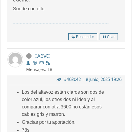
Suerte con ello.
Responder
Citar
EA6VC
Mensajes: 18
#403042
-
8 junio, 2025 19:26
Los del altavoz están claros son dos de
color azul, los otros dos ni idea y al
comparar con otra 3600 no están esos
cables gris y marrón.
Gracias por tu aportación.
73s