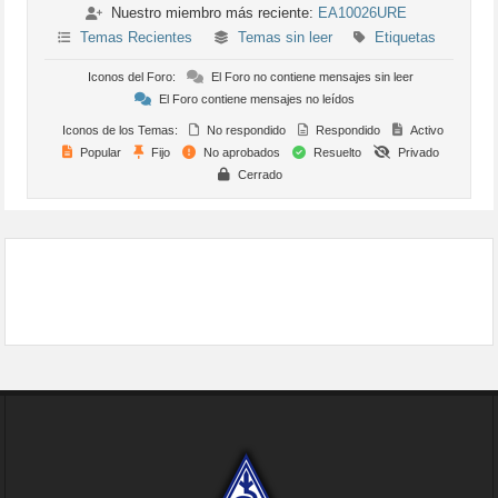
Nuestro miembro más reciente:
EA10026URE
Temas Recientes
Temas sin leer
Etiquetas
Iconos del Foro:
El Foro no contiene mensajes sin leer
El Foro contiene mensajes no leídos
Iconos de los Temas:
No respondido
Respondido
Activo
Popular
Fijo
No aprobados
Resuelto
Privado
Cerrado