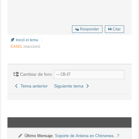
Responder
Citar
Inició el tema
EA4DL
reaccionó
Cambiar de foro
Tema anterior
Siguiente tema
Último Mensaje:
Soporte de Antena en Chimenea...?