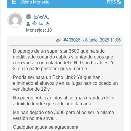
Último Mensaje
RSS
EA6VC
Mensajes: 18
#403026
-
8 junio, 2025 11:06
Dispongo de un super star 3600 que ha sido
modificado cortando cables y juntando otros que
creo van al conmutador del CH 9 son 6 cables. Y
2 en la parte posterior gris y marron.
Podría ser para un Echo Link? Ya que han
eliminado el altavoz y en su lugar han colocado un
ventilador de 12 v.
No puedo publicar fotos al ser más grandes de lo
admitido tendré que reducir el tamaño.
Me han dejado otro 3600 pero al no ser la misma
versión no me sirve...
Cualquier ayuda se agradecerá.