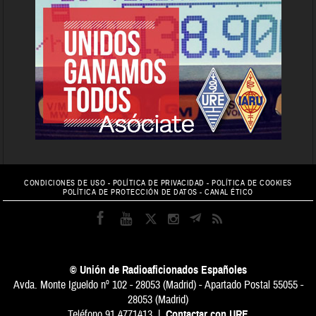
CONDICIONES DE USO
-
POLÍTICA DE PRIVACIDAD
-
POLÍTICA DE COOKIES
POLÍTICA DE PROTECCIÓN DE DATOS
-
CANAL ÉTICO
© Unión de Radioaficionados Españoles
Avda. Monte Igueldo nº 102 - 28053 (Madrid) - Apartado Postal 55055 -
28053 (Madrid)
Teléfono 91 4771413 |
Contactar con URE