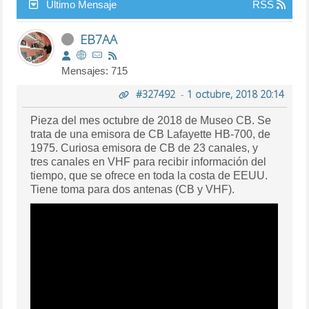
Último Mensaje
RSS
EB7AA
Mensajes: 715
#327492
-
1 octubre, 2018 20:14
Pieza del mes octubre de 2018 de Museo CB. Se
trata de una emisora de CB Lafayette HB-700, de
1975. Curiosa emisora de CB de 23 canales, y
tres canales en VHF para recibir información del
tiempo, que se ofrece en toda la costa de EEUU.
Tiene toma para dos antenas (CB y VHF).