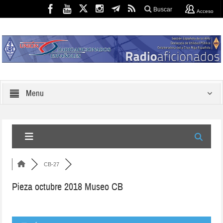
Buscar
Acceso
Menu
CB-27
Pieza octubre 2018 Museo CB