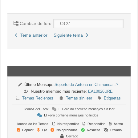
Cambiar de foro
Tema anterior
Siguiente tema
Último Mensaje:
Soporte de Antena en Chimenea...?
Nuestro miembro más reciente:
EA10026URE
Temas Recientes
Temas sin leer
Etiquetas
Iconos del Foro:
El Foro no contiene mensajes sin leer
El Foro contiene mensajes no leídos
Iconos de los Temas:
No respondido
Respondido
Activo
Popular
Fijo
No aprobados
Resuelto
Privado
Cerrado