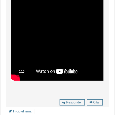
Responder
Citar
Inició el tema