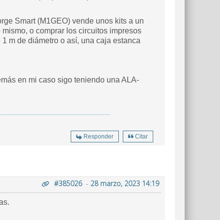
orge Smart (M1GEO) vende unos kits a un
 mismo, o comprar los circuitos impresos
1 m de diámetro o así, una caja estanca
demás en mi caso sigo teniendo una ALA-
Responder
Citar
#385026
-
28 marzo, 2023 14:19
as.