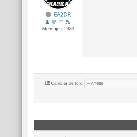
EA2DR
Mensajes: 2434
Cambiar de foro