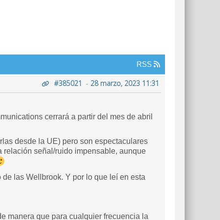
RSS
#385021
-
28 marzo, 2023 11:31
nications cerrará a partir del mes de abril
arlas desde la UE) pero son espectaculares
 relación señal/ruido impensable, aunque
de las Wellbrook. Y por lo que leí en esta
de manera que para cualquier frecuencia la