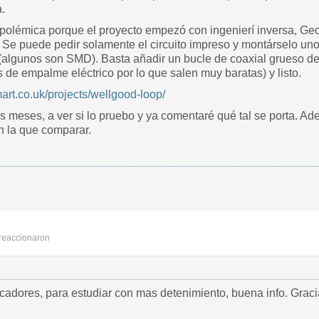
a.
polémica porque el proyecto empezó con ingenierí inversa, Ge
 Se puede pedir solamente el circuito impreso y montárselo uno
algunos son SMD). Basta añadir un bucle de coaxial grueso de 
 de empalme eléctrico por lo que salen muy baratas) y listo.
art.co.uk/projects/wellgood-loop/
meses, a ver si lo pruebo y ya comentaré qué tal se porta. A
n la que comparar.
reaccionaron
adores, para estudiar con mas detenimiento, buena info. Graci