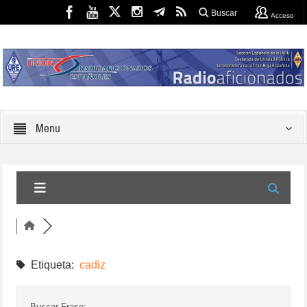
Buscar
Acceso
Menu
Etiqueta:
cadiz
Buscar Frase: