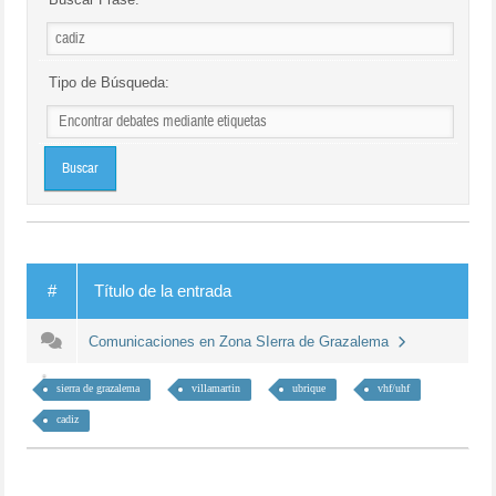
Tipo de Búsqueda:
#
Título de la entrada
Comunicaciones en Zona SIerra de Grazalema
sierra de grazalema
villamartin
ubrique
vhf/uhf
cadiz