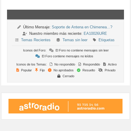
Último Mensaje:
Soporte de Antena en Chimenea...?
Nuestro miembro más reciente:
EA10026URE
Temas Recientes
Temas sin leer
Etiquetas
Iconos del Foro:
El Foro no contiene mensajes sin leer
El Foro contiene mensajes no leídos
Iconos de los Temas:
No respondido
Respondido
Activo
Popular
Fijo
No aprobados
Resuelto
Privado
Cerrado