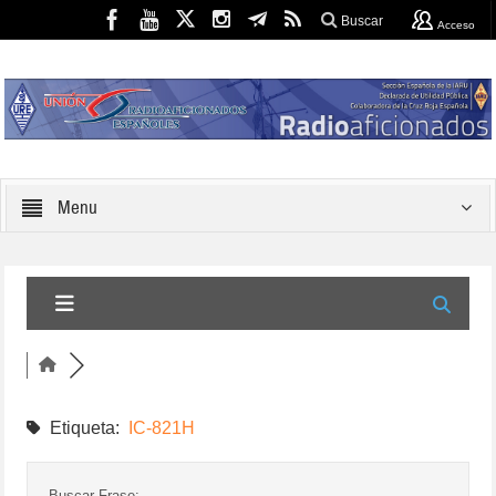
Buscar
Acceso
Menu
Etiqueta:
IC-821H
Buscar Frase: