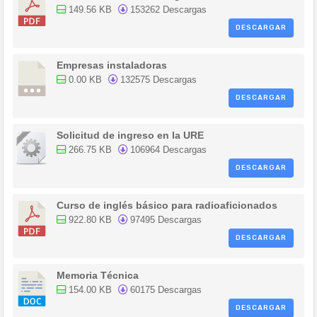
149.56 KB
153262 Descargas
DESCARGAR
Empresas instaladoras
0.00 KB
132575 Descargas
DESCARGAR
Solicitud de ingreso en la URE
266.75 KB
106964 Descargas
DESCARGAR
Curso de inglés básico para radioaficionados
922.80 KB
97495 Descargas
DESCARGAR
Memoria Técnica
154.00 KB
60175 Descargas
DESCARGAR