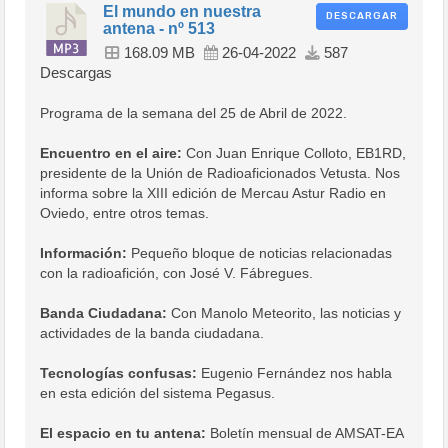
El mundo en nuestra
DESCARGAR
antena - nº 513
168.09 MB
26-04-2022
587
Descargas
Programa de la semana del 25 de Abril de 2022.
Encuentro en el aire:
Con Juan Enrique Colloto, EB1RD,
presidente de la Unión de Radioaficionados Vetusta. Nos
informa sobre la XIII edición de Mercau Astur Radio en
Oviedo, entre otros temas.
Información:
Pequeño bloque de noticias relacionadas
con la radioafición, con José V. Fábregues.
Banda Ciudadana:
Con Manolo Meteorito, las noticias y
actividades de la banda ciudadana.
Tecnologías confusas:
Eugenio Fernández nos habla
en esta edición del sistema Pegasus.
El espacio en tu antena:
Boletín mensual de AMSAT-EA