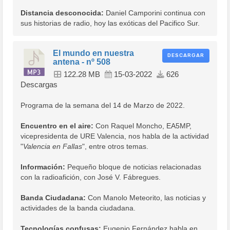
Distancia desconocida:
Daniel Camporini continua con
sus historias de radio, hoy las exóticas del Pacifico Sur.
El mundo en nuestra
DESCARGAR
antena - nº 508
122.28 MB
15-03-2022
626
Descargas
Programa de la semana del 14 de Marzo de 2022.
Encuentro en el aire:
Con Raquel Moncho, EA5MP,
vicepresidenta de URE Valencia, nos habla de la actividad
"
Valencia en Fallas
", entre otros temas.
Información:
Pequeño bloque de noticias relacionadas
con la radioafición, con José V. Fábregues.
Banda Ciudadana:
Con Manolo Meteorito, las noticias y
actividades de la banda ciudadana.
Tecnologías confusas:
Eugenio Fernández habla en