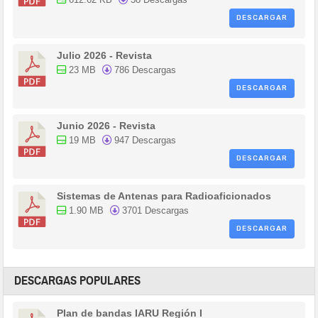
DESCARGAR
Julio 2026 - Revista
23 MB
786 Descargas
DESCARGAR
Junio 2026 - Revista
19 MB
947 Descargas
DESCARGAR
Sistemas de Antenas para Radioaficionados
1.90 MB
3701 Descargas
DESCARGAR
DESCARGAS POPULARES
Plan de bandas IARU Región I