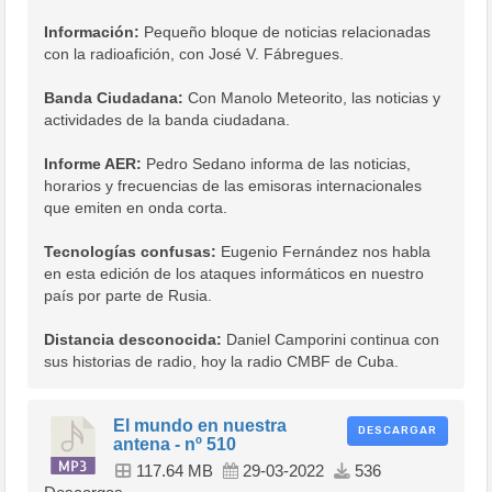
Información:
Pequeño bloque de noticias relacionadas
con la radioafición, con José V. Fábregues.
Banda Ciudadana:
Con Manolo Meteorito, las noticias y
actividades de la banda ciudadana.
Informe AER:
Pedro Sedano informa de las noticias,
horarios y frecuencias de las emisoras internacionales
que emiten en onda corta.
Tecnologías confusas:
Eugenio Fernández nos habla
en esta edición de los ataques informáticos en nuestro
país por parte de Rusia.
Distancia desconocida:
Daniel Camporini continua con
sus historias de radio, hoy la radio CMBF de Cuba.
El mundo en nuestra
DESCARGAR
antena - nº 510
117.64 MB
29-03-2022
536