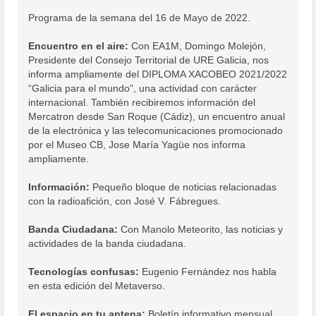
Programa de la semana del 16 de Mayo de 2022.
Encuentro en el aire:
Con EA1M, Domingo Molejón,
Presidente del Consejo Territorial de URE Galicia, nos
informa ampliamente del DIPLOMA XACOBEO 2021/2022
“Galicia para el mundo", una actividad con carácter
internacional. También recibiremos información del
Mercatron desde San Roque (Cádiz), un encuentro anual
de la electrónica y las telecomunicaciones promocionado
por el Museo CB, Jose María Yagüe nos informa
ampliamente.
Información:
Pequeño bloque de noticias relacionadas
con la radioafición, con José V. Fábregues.
Banda Ciudadana:
Con Manolo Meteorito, las noticias y
actividades de la banda ciudadana.
Tecnologías confusas:
Eugenio Fernández nos habla
en esta edición del Metaverso.
El espacio en tu antena:
Boletín informativo mensual