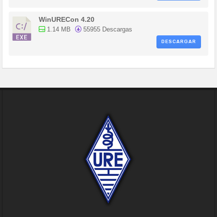
WinURECon 4.20
1.14 MB
55955 Descargas
DESCARGAR