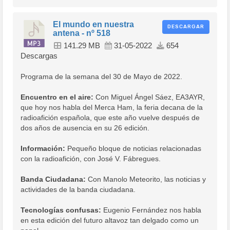
El mundo en nuestra
DESCARGAR
antena - nº 518
141.29 MB
31-05-2022
654
Descargas
Programa de la semana del 30 de Mayo de 2022.
Encuentro en el aire:
Con Miguel Ángel Sáez, EA3AYR,
que hoy nos habla del Merca Ham, la feria decana de la
radioafición española, que este año vuelve después de
dos años de ausencia en su 26 edición.
Información:
Pequeño bloque de noticias relacionadas
con la radioafición, con José V. Fábregues.
Banda Ciudadana:
Con Manolo Meteorito, las noticias y
actividades de la banda ciudadana.
Tecnologías confusas:
Eugenio Fernández nos habla
en esta edición del futuro altavoz tan delgado como un