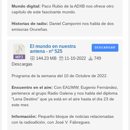
Mundo digital:
Paco Rubio de la ADXB nos ofrece otro
capítulo de este fascinante mundo.
Historias de radio:
Daniel Camporini nos habla de dos
emisoras Orureñas.
El mundo en nuestra
DESCARGAR
antena - nº 525
144.23 MB
11-10-2022
749
Descargas
Programa de la semana del 10 de Octubre de 2022.
Encuentro en el aire:
Con EA1IMW, Eugenio Fernández,
pertenece al grupo Radio Galena y nos habla del diploma
"Lena Destino" que ya está en el aire hasta el día 23 de
este mes.
Información:
Pequeño bloque de noticias relacionadas
con la radioafición, con José V. Fábregues.