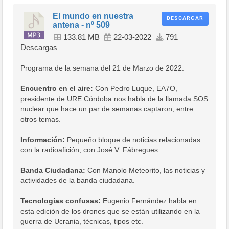
El mundo en nuestra
DESCARGAR
antena - nº 509
133.81 MB
22-03-2022
791
Descargas
Programa de la semana del 21 de Marzo de 2022.
Encuentro en el aire:
Con Pedro Luque, EA7O,
presidente de URE Córdoba nos habla de la llamada SOS
nuclear que hace un par de semanas captaron, entre
otros temas.
Información:
Pequeño bloque de noticias relacionadas
con la radioafición, con José V. Fábregues.
Banda Ciudadana:
Con Manolo Meteorito, las noticias y
actividades de la banda ciudadana.
Tecnologías confusas:
Eugenio Fernández habla en
esta edición de los drones que se están utilizando en la
guerra de Ucrania, técnicas, tipos etc.