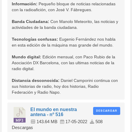
Información:
Pequeño bloque de noticias relacionadas
con la radioafición, con José V. Fábregues.
Banda Ciudadana:
Con Manolo Meteorito, las noticias y
actividades de la banda ciudadana.
Tecnologías confusas:
Eugenio Fernández nos habla
en esta edición de la máquina mas grande del mundo.
Mundo digital:
Edición mensual, con Paco Rubio de la
Asociación DX Barcelona, con las ultimas noticias de la
radio digital.
Distancia desconocida:
Daniel Camporini continua con
sus historias de radio, hoy dos historias, Radio
Federación y Radio Napo.
El mundo en nuestra
DESCARGAR
antena - nº 516
143.64 MB
17-05-2022
508
Descargas