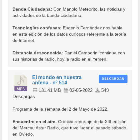
Banda Ciudadana:
Con Manolo Meteorito, las noticias y
actividades de la banda ciudadana.
Tecnologías confusas:
Eugenio Fernández nos habla
en esta edición de los datos curiosos referente a la teoría
de Internet.
Distancia desconocida:
Daniel Camporini continua con
sus historias de radio, hoy la radio en el Yemen.
El mundo en nuestra
DESCARGAR
antena - nº 514
131.41 MB
03-05-2022
549
Descargas
Programa de la semana del 2 de Mayo de 2022.
Encuentro en el aire:
Crónica reportaje de la XIII edición
del Mercau Astur Radio, que tuvo lugar el pasado sábado
en Oviedo.