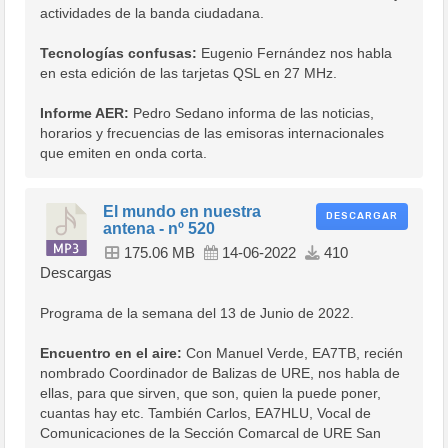
actividades de la banda ciudadana.
Tecnologías confusas:
Eugenio Fernández nos habla
en esta edición de las tarjetas QSL en 27 MHz.
Informe AER:
Pedro Sedano informa de las noticias,
horarios y frecuencias de las emisoras internacionales
que emiten en onda corta.
El mundo en nuestra
DESCARGAR
antena - nº 520
175.06 MB
14-06-2022
410
Descargas
Programa de la semana del 13 de Junio de 2022.
Encuentro en el aire:
Con Manuel Verde, EA7TB, recién
nombrado Coordinador de Balizas de URE, nos habla de
ellas, para que sirven, que son, quien la puede poner,
cuantas hay etc. También Carlos, EA7HLU, Vocal de
Comunicaciones de la Sección Comarcal de URE San