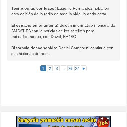
Tecnologías confusas:
Eugenio Fernández habla en
esta edición de la radio de toda la vida, la onda corta.
El espacio en tu antena:
Boletín informativo mensual de
AMSAT-EA con la noticias de los satélites para
radioaficionados, con David, EA4SG.
Distancia desconocida:
Daniel Camporini continua con
sus historias de radio.
1
2
3
...
26
27
►