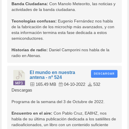
Banda Ciudadana:
Con Manolo Meteorito, las noticias y
actividades de la banda ciudadana.
Tecnologías confusas:
Eugenio Fernández nos habla
de la fabricación de los microchip más avanzados, y con
esta información termina esta fase dedicada a estos
semiconductores.
Historias de radio:
Daniel Camporini nos habla de la
radio en Atenas.
El mundo en nuestra
DESCARGAR
antena - nº 524
165.49 MB
04-10-2022
532
Descargas
Programa de la semana del 3 de Octubre de 2022.
Encuentro en el aire:
Con Pablo Cruz, EA8HZ, nos
habla de su última publicación dedicada a los satélites de
radioaficionados, un libro con un contenido suficiente