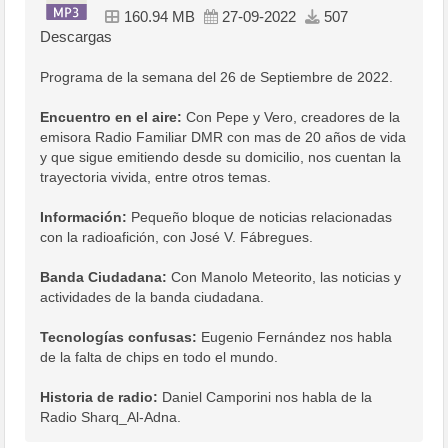
160.94 MB
27-09-2022
507
Descargas
Programa de la semana del 26 de Septiembre de 2022.
Encuentro en el aire:
Con Pepe y Vero, creadores de la
emisora Radio Familiar DMR con mas de 20 años de vida
y que sigue emitiendo desde su domicilio, nos cuentan la
trayectoria vivida, entre otros temas.
Información:
Pequeño bloque de noticias relacionadas
con la radioafición, con José V. Fábregues.
Banda Ciudadana:
Con Manolo Meteorito, las noticias y
actividades de la banda ciudadana.
Tecnologías confusas:
Eugenio Fernández nos habla
de la falta de chips en todo el mundo.
Historia de radio:
Daniel Camporini nos habla de la
Radio Sharq_Al-Adna.