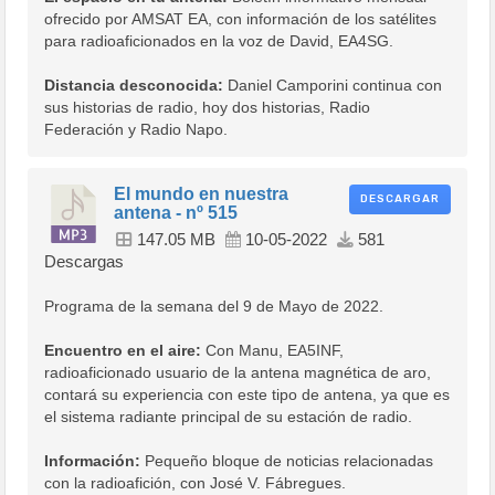
ofrecido por AMSAT EA, con información de los satélites
para radioaficionados en la voz de David, EA4SG.
Distancia desconocida:
Daniel Camporini continua con
sus historias de radio, hoy dos historias, Radio
Federación y Radio Napo.
El mundo en nuestra
DESCARGAR
antena - nº 515
147.05 MB
10-05-2022
581
Descargas
Programa de la semana del 9 de Mayo de 2022.
Encuentro en el aire:
Con Manu, EA5INF,
radioaficionado usuario de la antena magnética de aro,
contará su experiencia con este tipo de antena, ya que es
el sistema radiante principal de su estación de radio.
Información:
Pequeño bloque de noticias relacionadas
con la radioafición, con José V. Fábregues.