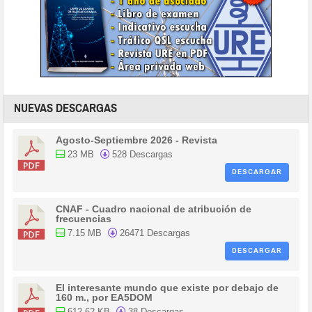
NUEVAS DESCARGAS
Agosto-Septiembre 2026 - Revista
23 MB
528 Descargas
DESCARGAR
CNAF - Cuadro nacional de atribución de
frecuencias
7.15 MB
26471 Descargas
DESCARGAR
El interesante mundo que existe por debajo de
160 m., por EA5DOM
612.62 KB
38 Descargas