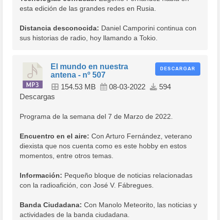
esta edición de las grandes redes en Rusia.
Distancia desconocida:
Daniel Camporini continua con
sus historias de radio, hoy llamando a Tokio.
El mundo en nuestra
DESCARGAR
antena - nº 507
154.53 MB
08-03-2022
594
Descargas
Programa de la semana del 7 de Marzo de 2022.
Encuentro en el aire:
Con Arturo Fernández, veterano
diexista que nos cuenta como es este hobby en estos
momentos, entre otros temas.
Información:
Pequeño bloque de noticias relacionadas
con la radioafición, con José V. Fábregues.
Banda Ciudadana:
Con Manolo Meteorito, las noticias y
actividades de la banda ciudadana.