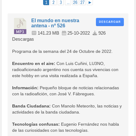
1
2
3
...
26
27
►
El mundo en nuestra
DESCARGAR
antena - nº 526
141.23 MB
25-10-2022
926
Descargas
Programa de la semana del 24 de Octubre de 2022.
Encuentro en el aire:
Con Luis Cuñini, LU3NO,
radioaficionado argentino nos cuenta sus vivencias con
este hobby en una visita realizada a España.
Información:
Pequeño bloque de noticias relacionadas
con la radioafición, con José V. Fábregues.
Banda Ciudadana:
Con Manolo Meteorito, las noticias y
actividades de la banda ciudadana.
Tecnologías confusas:
Eugenio Fernández nos habla
de las curiosidades con las tecnologías.