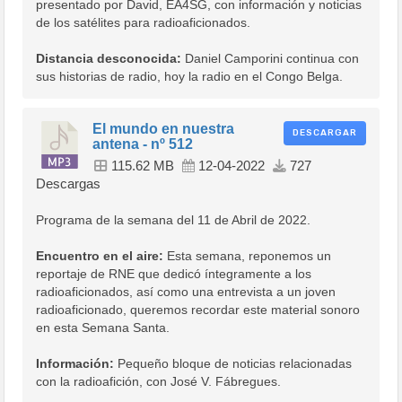
presentado por David, EA4SG, con información y noticias
de los satélites para radioaficionados.
Distancia desconocida:
Daniel Camporini continua con
sus historias de radio, hoy la radio en el Congo Belga.
El mundo en nuestra
DESCARGAR
antena - nº 512
115.62 MB
12-04-2022
727
Descargas
Programa de la semana del 11 de Abril de 2022.
Encuentro en el aire:
Esta semana, reponemos un
reportaje de RNE que dedicó íntegramente a los
radioaficionados, así como una entrevista a un joven
radioaficionado, queremos recordar este material sonoro
en esta Semana Santa.
Información:
Pequeño bloque de noticias relacionadas
con la radioafición, con José V. Fábregues.