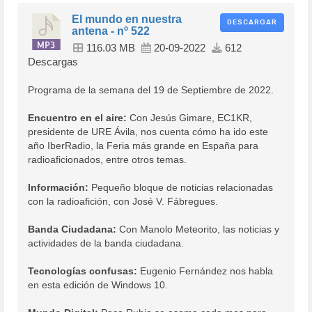
El mundo en nuestra
DESCARGAR
antena - nº 522
116.03 MB
20-09-2022
612
Descargas
Programa de la semana del 19 de Septiembre de 2022.
Encuentro en el aire:
Con Jesús Gimare, EC1KR,
presidente de URE Ávila, nos cuenta cómo ha ido este
año IberRadio, la Feria más grande en España para
radioaficionados, entre otros temas.
Información:
Pequeño bloque de noticias relacionadas
con la radioafición, con José V. Fábregues.
Banda Ciudadana:
Con Manolo Meteorito, las noticias y
actividades de la banda ciudadana.
Tecnologías confusas:
Eugenio Fernández nos habla
en esta edición de Windows 10.