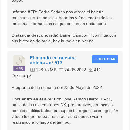
papel.
Informe AER:
Pedro Sedano nos ofrece el boletín
mensual con las noticias, horarios y frecuencias de las
emisoras internacionales que emiten en onda corta.
Distancia desconocida:
Daniel Camporini continua con
sus historias de radio, hoy la radio en Nariño.
El mundo en nuestra
DESCARGAR
antena - nº 517
126.78 MB
24-05-2022
411
Descargas
Programa de la semana del 23 de Mayo de 2022.
Encuentro en el aire:
Con José Ramón Hierro, EA7X,
habla de las expediciones DX, preparativos, protocolos,
papeleos, dificultades, presupuesto, organización, gestión
y todo lo que rodea a esta actividad que se viene
realizando a lo largo del tiempo.