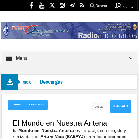
Buscar
Acceso
Menu
Descargas
Inicio
INICIO DE DESCARGAS
El Mundo en Nuestra Antena
El Mundo en Nuestra Antena
es un programa dirigido y
realizado por
Arturo Vera (EA5AYJ)
para los aficionados