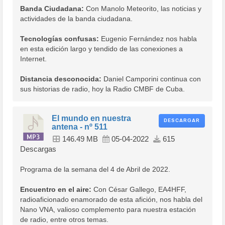
Banda Ciudadana:
Con Manolo Meteorito, las noticias y
actividades de la banda ciudadana.
Tecnologías confusas:
Eugenio Fernández nos habla
en esta edición largo y tendido de las conexiones a
Internet.
Distancia desconocida:
Daniel Camporini continua con
sus historias de radio, hoy la Radio CMBF de Cuba.
El mundo en nuestra
DESCARGAR
antena - nº 511
146.49 MB
05-04-2022
615
Descargas
Programa de la semana del 4 de Abril de 2022.
Encuentro en el aire:
Con César Gallego, EA4HFF,
radioaficionado enamorado de esta afición, nos habla del
Nano VNA, valioso complemento para nuestra estación
de radio, entre otros temas.