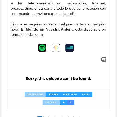
a las telecomunicaciones, radioafición, Internet,
broadcasting, onda corta y todo lo que tiene relación con
este mundo maravilloso que es la radio.
Si quieres seguirnos desde cualquier parte y a cualquier
hora,
El Mundo en Nuestra Antena
está disponible en
formato podcast en:
ORDENAR POR
NOMBRE
POPULARES
FECHA
ORDENAR
▲
▼