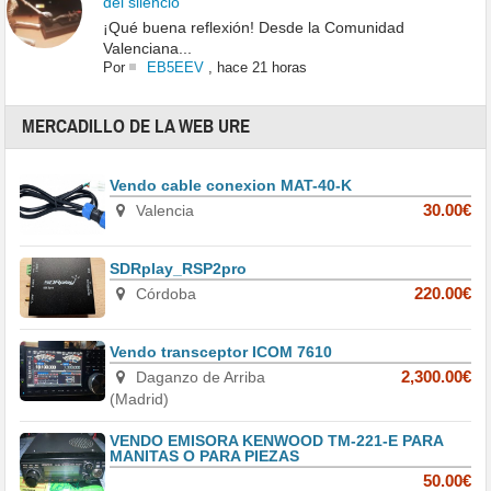
del silencio
¡Qué buena reflexión! Desde la Comunidad
Valenciana...
Por
EB5EEV
,
hace 21 horas
MERCADILLO DE LA WEB URE
Vendo cable conexion MAT-40-K
Valencia
30.00€
SDRplay_RSP2pro
Córdoba
220.00€
Vendo transceptor ICOM 7610
Daganzo de Arriba
2,300.00€
(Madrid)
VENDO EMISORA KENWOOD TM-221-E PARA
MANITAS O PARA PIEZAS
50.00€