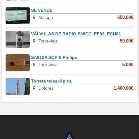
SE VENDE
Málaga
650.00€
VÁLVULAS DE RADIO E88CC, EF93, ECH81
Torrevieja
50.00€
SA612A SOP-8 Philips
Torrevieja
5.00€
Torreta telescópica
Dolores
1,400.00€