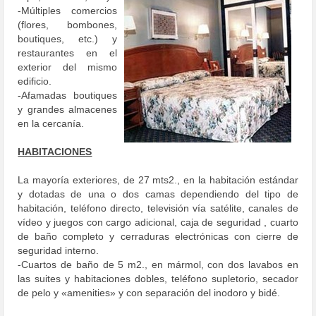
-Múltiples comercios
(flores, bombones,
boutiques, etc.) y
restaurantes en el
exterior del mismo
edificio.
-Afamadas boutiques
y grandes almacenes
en la cercanía.
HABITACIONES
La mayoría exteriores, de 27 mts2., en la habitación estándar
y dotadas de una o dos camas dependiendo del tipo de
habitación, teléfono directo, televisión vía satélite, canales de
vídeo y juegos con cargo adicional, caja de seguridad , cuarto
de baño completo y cerraduras electrónicas con cierre de
seguridad interno.
-Cuartos de baño de 5 m2., en mármol, con dos lavabos en
las suites y habitaciones dobles, teléfono supletorio, secador
de pelo y «amenities» y con separación del inodoro y bidé.