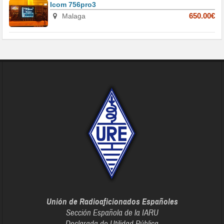
Icom 756pro3
Malaga
650.00€
Unión de Radioaficionados Españoles
Sección Española de la IARU
Declarada de Utilidad Pública