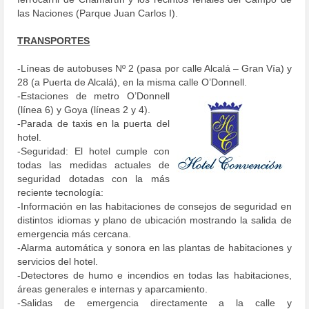
las Naciones (Parque Juan Carlos I).
TRANSPORTES
-Líneas de autobuses Nº 2 (pasa por calle Alcalá – Gran Vía) y
28 (a Puerta de Alcalá), en la misma calle O’Donnell.
-Estaciones de metro O’Donnell
(línea 6) y Goya (líneas 2 y 4).
-Parada de taxis en la puerta del
hotel.
-Seguridad: El hotel cumple con
todas las medidas actuales de
seguridad dotadas con la más
reciente tecnología:
-Información en las habitaciones de consejos de seguridad en
distintos idiomas y plano de ubicación mostrando la salida de
emergencia más cercana.
-Alarma automática y sonora en las plantas de habitaciones y
servicios del hotel.
-Detectores de humo e incendios en todas las habitaciones,
áreas generales e internas y aparcamiento.
-Salidas de emergencia directamente a la calle y