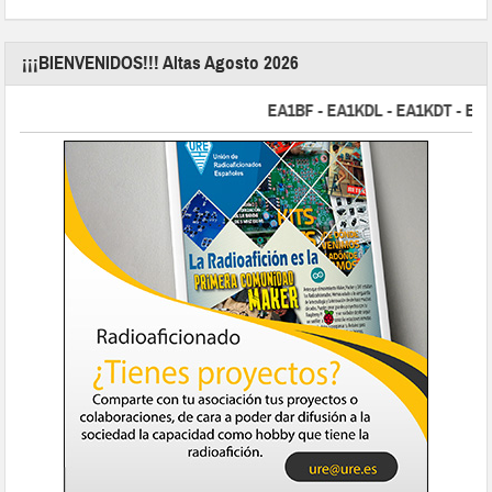
¡¡¡BIENVENIDOS!!! Altas Agosto 2026
EA1BF - EA1KDL - EA1KDT - EA2FBJ