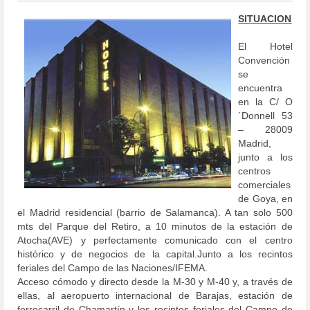
SITUACION
El Hotel
Convención
se
encuentra
en la C/ O
´Donnell 53
– 28009
Madrid,
junto a los
centros
comerciales
de Goya, en
el Madrid residencial (barrio de Salamanca). A tan solo 500
mts del Parque del Retiro, a 10 minutos de la estación de
Atocha(AVE) y perfectamente comunicado con el centro
histórico y de negocios de la capital.Junto a los recintos
feriales del Campo de las Naciones/IFEMA.
Acceso cómodo y directo desde la M-30 y M-40 y, a través de
ellas, al aeropuerto internacional de Barajas, estación de
ferrocarril de Chamartín y los recintos feriales del Campo de