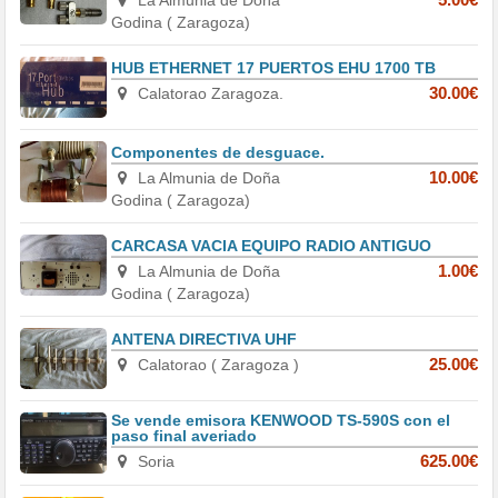
La Almunia de Doña
5.00€
Godina ( Zaragoza)
HUB ETHERNET 17 PUERTOS EHU 1700 TB
Calatorao Zaragoza.
30.00€
Componentes de desguace.
La Almunia de Doña
10.00€
Godina ( Zaragoza)
CARCASA VACIA EQUIPO RADIO ANTIGUO
La Almunia de Doña
1.00€
Godina ( Zaragoza)
ANTENA DIRECTIVA UHF
Calatorao ( Zaragoza )
25.00€
Se vende emisora KENWOOD TS-590S con el
paso final averiado
Soria
625.00€