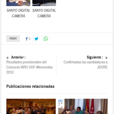
SANYO DIGITAL
SANYO DIGITAL
CAMERA
CAMERA
share
0
Anterior :
Siguiente :
Resultados provisionales del
Confirmadas las candidaturas a
Concurso IARU UHF-Microondas
JDURE
2010
Publicaciones relacionadas