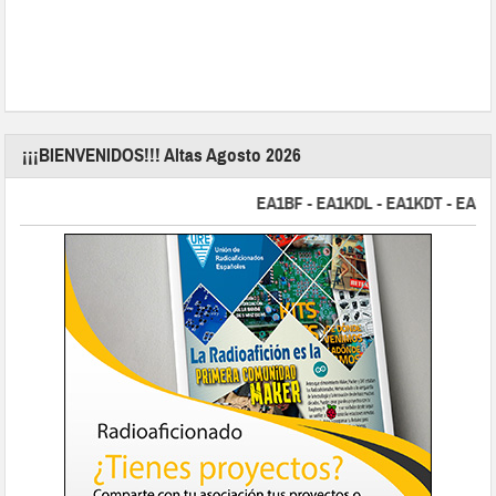
¡¡¡BIENVENIDOS!!! Altas Agosto 2026
EA1BF - EA1KDL - EA1KDT - EA2FBJ - 