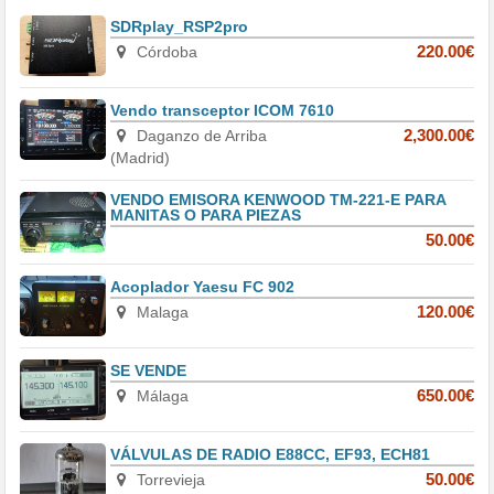
SDRplay_RSP2pro
Córdoba
220.00€
Vendo transceptor ICOM 7610
Daganzo de Arriba
2,300.00€
(Madrid)
VENDO EMISORA KENWOOD TM-221-E PARA
MANITAS O PARA PIEZAS
50.00€
Acoplador Yaesu FC 902
Malaga
120.00€
SE VENDE
Málaga
650.00€
VÁLVULAS DE RADIO E88CC, EF93, ECH81
Torrevieja
50.00€