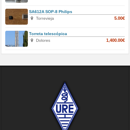
SA612A SOP-8 Philips
Torrevieja
5.00€
Torreta telescópica
Dolores
1,400.00€