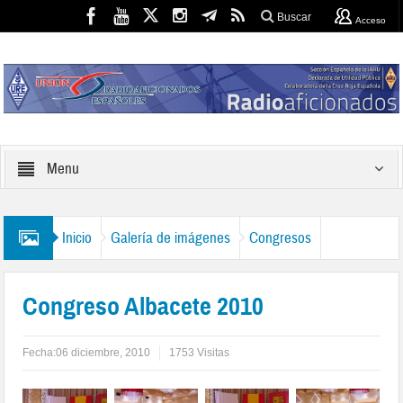
Buscar
Acceso
Menu
Inicio
Galería de imágenes
Congresos
Congreso Albacete 2010
Fecha:
06 diciembre, 2010
1753 Visitas