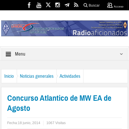
Buscar
Acceso
Menu
Inicio
Noticias generales
Actividades
Concurso Atlantico de MW EA de
Agosto
Fecha:
18 junio, 2014
1067 Visitas