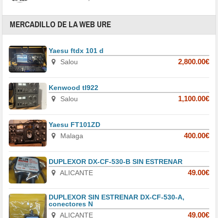
MERCADILLO DE LA WEB URE
Yaesu ftdx 101 d
Salou
2,800.00€
Kenwood tl922
Salou
1,100.00€
Yaesu FT101ZD
Malaga
400.00€
DUPLEXOR DX-CF-530-B SIN ESTRENAR
ALICANTE
49.00€
DUPLEXOR SIN ESTRENAR DX-CF-530-A,
conectores N
ALICANTE
49.00€