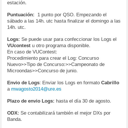
estación.
Puntuación:
1 punto por QSO. Empezando el
sábado a las 14h. utc hasta finalizar el domingo a las
14h. utc.
Logs:
Se puede usar para confeccionar los Logs el
VUcontest
u otro programa disponible.
En caso de VUContest:
Procedimiento para crear el Log: Concurso
Nuevo>>Tipo de Concurso:>>Campeonato de
Microondas>>Concurso de junio.
Envio de Logs
: Enviar los Logs en formato
Cabrillo
a
mwagosto2014@ure.es
Plazo de envio Logs:
hasta el día 30 de agosto.
ODX:
Se contabilizará también el mejor DXs por
Banda.