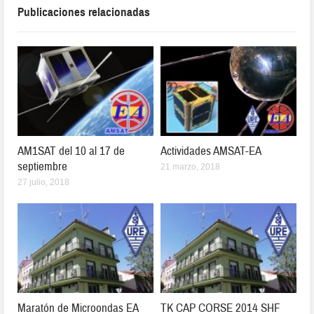
Publicaciones relacionadas
AM1SAT del 10 al 17 de
Actividades AMSAT-EA
septiembre
21 marzo, 2018
27 julio, 2018
Maratón de Microondas EA
TK CAP CORSE 2014 SHF