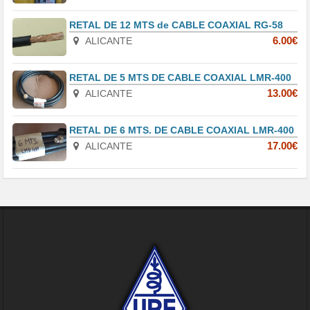
RETAL DE 12 MTS de CABLE COAXIAL RG-58
ALICANTE
6.00€
RETAL DE 5 MTS DE CABLE COAXIAL LMR-400
ALICANTE
13.00€
RETAL DE 6 MTS. DE CABLE COAXIAL LMR-400
ALICANTE
17.00€