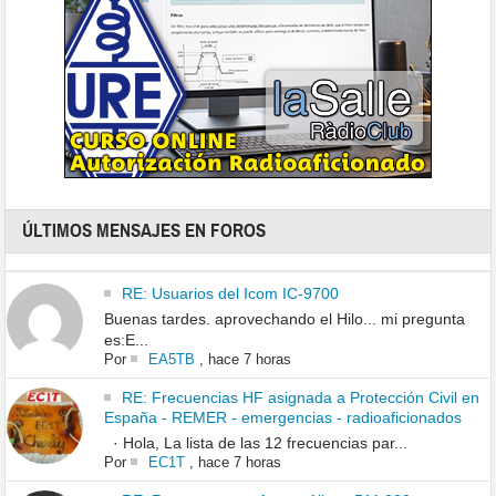
ÚLTIMOS MENSAJES EN FOROS
RE: Usuarios del Icom IC-9700
Buenas tardes. aprovechando el Hilo... mi pregunta
es:E...
Por
EA5TB
,
hace 7 horas
RE: Frecuencias HF asignada a Protección Civil en
España - REMER - emergencias - radioaficionados
· Hola, La lista de las 12 frecuencias par...
Por
EC1T
,
hace 7 horas