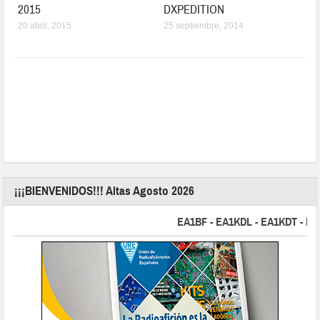
2015
DXPEDITION
20 abril, 2015
25 septiembre, 2014
¡¡¡BIENVENIDOS!!! Altas Agosto 2026
EA1BF - EA1KDL - EA1KDT - EA2FB