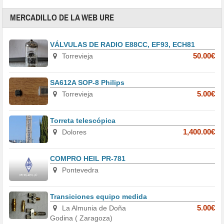
MERCADILLO DE LA WEB URE
VÁLVULAS DE RADIO E88CC, EF93, ECH81
Torrevieja
50.00€
SA612A SOP-8 Philips
Torrevieja
5.00€
Torreta telescópica
Dolores
1,400.00€
COMPRO HEIL PR-781
Pontevedra
Transiciones equipo medida
La Almunia de Doña
5.00€
Godina ( Zaragoza)