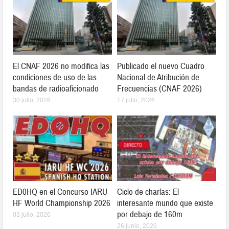
El CNAF 2026 no modifica las
Publicado el nuevo Cuadro
condiciones de uso de las
Nacional de Atribución de
bandas de radioaficionado
Frecuencias (CNAF 2026)
30 julio, 2026
17 julio, 2026
ED0HQ en el Concurso IARU
Ciclo de charlas: El
HF World Championship 2026
interesante mundo que existe
por debajo de 160m
03 julio, 2026
26 junio, 2026