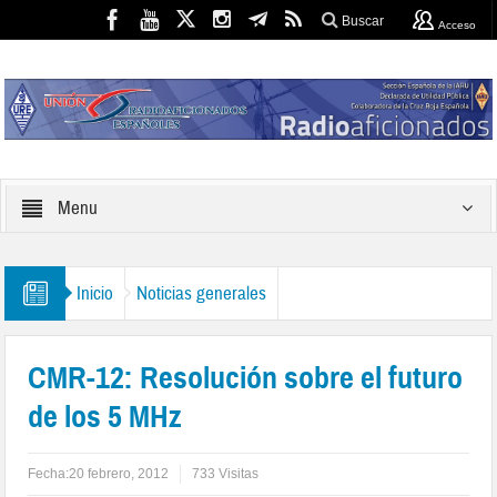
Buscar
Acceso
Menu
Inicio
Noticias generales
CMR-12: Resolución sobre el futuro
de los 5 MHz
Fecha:
20 febrero, 2012
733 Visitas