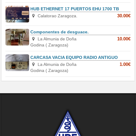
HUB ETHERNET 17 PUERTOS EHU 1700 TB
Calatorao Zaragoza.
30.00€
Componentes de desguace.
La Almunia de Doña
10.00€
Godina ( Zaragoza)
CARCASA VACIA EQUIPO RADIO ANTIGUO
La Almunia de Doña
1.00€
Godina ( Zaragoza)