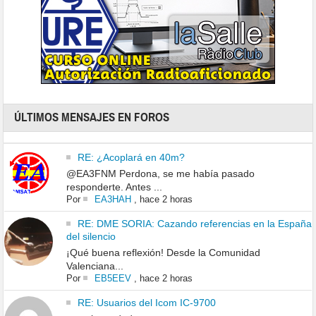
ÚLTIMOS MENSAJES EN FOROS
RE: ¿Acoplará en 40m?
@EA3FNM Perdona, se me había pasado
responderte. Antes ...
Por
EA3HAH
,
hace 2 horas
RE: DME SORIA: Cazando referencias en la España
del silencio
¡Qué buena reflexión! Desde la Comunidad
Valenciana...
Por
EB5EEV
,
hace 2 horas
RE: Usuarios del Icom IC-9700