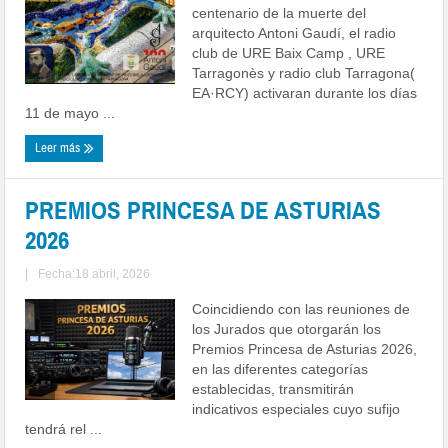
centenario de la muerte del
arquitecto Antoni Gaudí, el radio
club de URE Baix Camp , URE
Tarragonès y radio club Tarragona(
EA·RCY) activaran durante los días
11 de mayo ...
Leer más
PREMIOS PRINCESA DE ASTURIAS
2026
|
Fecha:18 abril, 2026
Coincidiendo con las reuniones de
los Jurados que otorgarán los
Premios Princesa de Asturias 2026,
en las diferentes categorías
establecidas, transmitirán
indicativos especiales cuyo sufijo
tendrá rel ...