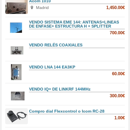
Acom 1010
Madrid
1,450.00€
VENDO SISTEMA EME 144: ANTENAS+LINEAS
DE ENFASE+ ESTRUCTURA H + SPLITTER
700.00€
VENDO RELÉS COAXIALES
VENDO LNA 144 EA3KP
60.00€
VENDO IQ+ DE LINKRF 144MHz
300.00€
Compro dial Flexcontrol o Icom RC-28
1.00€