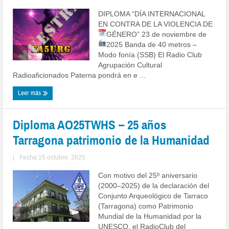
DIPLOMA “DÍA INTERNACIONAL
EN CONTRA DE LA VIOLENCIA DE
GÉNERO”
23 de noviembre de
2025
Banda de 40 metros –
Modo fonía (SSB) El Radio Club
Agrupación Cultural
Radioaficionados Paterna pondrá en e ...
Leer más
Diploma AO25TWHS – 25 años
Tarragona patrimonio de la Humanidad
|
Fecha:15 octubre, 2025
Con motivo del 25º aniversario
(2000–2025) de la declaración del
Conjunto Arqueológico de Tarraco
(Tarragona) como Patrimonio
Mundial de la Humanidad por la
UNESCO, el RadioClub del