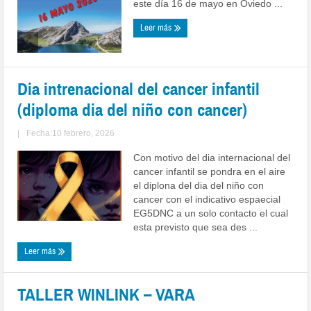
este día 16 de mayo en Oviedo ...
Leer más
Dia intrenacional del cancer infantil
(diploma dia del niño con cancer)
|
Fecha:10 febrero, 2026
Con motivo del dia internacional del
cancer infantil se pondra en el aire
el diplona del dia del niño con
cancer con el indicativo espaecial
EG5DNC a un solo contacto el cual
esta previsto que sea des ...
Leer más
TALLER WINLINK – VARA