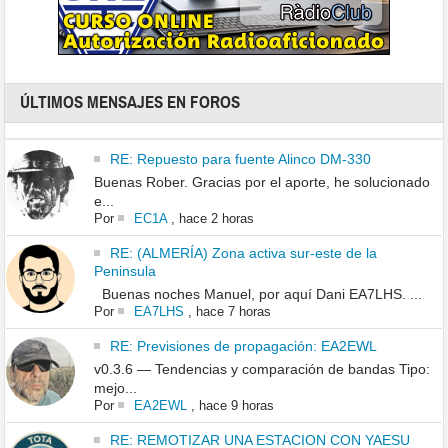
ÚLTIMOS MENSAJES EN FOROS
RE: Repuesto para fuente Alinco DM-330
Buenas Rober. Gracias por el aporte, he solucionado
e...
Por
EC1A
,
hace 2 horas
RE: (ALMERÍA) Zona activa sur-este de la
Peninsula
Buenas noches Manuel, por aquí Dani EA7LHS. ...
Por
EA7LHS
,
hace 7 horas
RE: Previsiones de propagación: EA2EWL
v0.3.6 — Tendencias y comparación de bandas Tipo:
mejo...
Por
EA2EWL
,
hace 9 horas
RE: REMOTIZAR UNA ESTACION CON YAESU