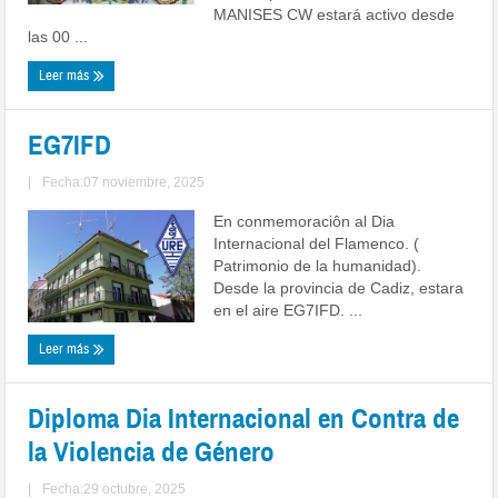
MANISES CW estará activo desde
las 00 ...
Leer más
EG7IFD
|
Fecha:07 noviembre, 2025
En conmemoraciôn al Dia
Internacional del Flamenco. (
Patrimonio de la humanidad).
Desde la provincia de Cadiz, estara
en el aire EG7IFD. ...
Leer más
Diploma Dia Internacional en Contra de
la Violencia de Género
|
Fecha:29 octubre, 2025