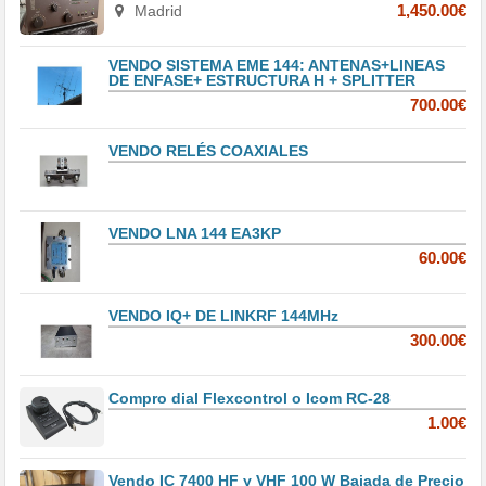
Madrid
1,450.00€
VENDO SISTEMA EME 144: ANTENAS+LINEAS
DE ENFASE+ ESTRUCTURA H + SPLITTER
700.00€
VENDO RELÉS COAXIALES
VENDO LNA 144 EA3KP
60.00€
VENDO IQ+ DE LINKRF 144MHz
300.00€
Compro dial Flexcontrol o Icom RC-28
1.00€
Vendo IC 7400 HF y VHF 100 W Bajada de Precio