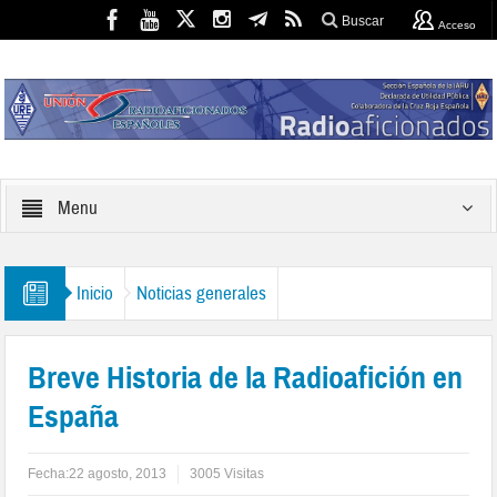
Buscar
Acceso
Menu
Inicio
Noticias generales
Breve Historia de la Radioafición en
España
Fecha:
22 agosto, 2013
3005 Visitas