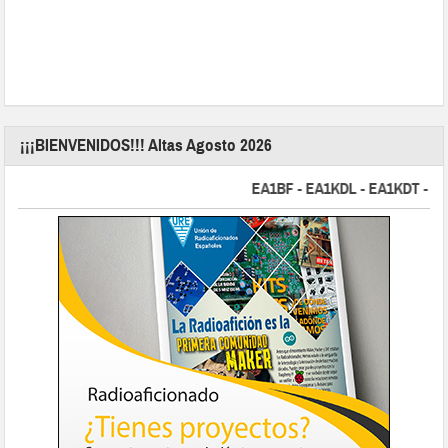
¡¡¡BIENVENIDOS!!! Altas Agosto 2026
EA1BF - EA1KDL - EA1KDT - EA2FB