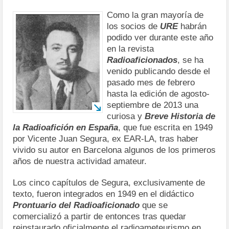
Como la gran mayoría de
los socios de
URE
habrán
podido ver durante este año
en la revista
Radioaficionados
, se ha
venido publicando desde el
pasado mes de febrero
hasta la edición de agosto-
septiembre de 2013 una
curiosa y
Breve Historia de
la Radioafición en España
, que fue escrita en 1949
por Vicente Juan Segura, ex EAR-LA, tras haber
vivido su autor en Barcelona algunos de los primeros
años de nuestra actividad amateur.
Los cinco capítulos de Segura, exclusivamente de
texto, fueron integrados en 1949 en el didáctico
Prontuario del Radioaficionado
que se
comercializó a partir de entonces tras quedar
reinstaurado oficialmente el radioameteurismo en