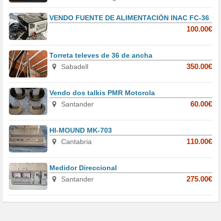
VENDO FUENTE DE ALIMENTACIÓN INAC FC-36
100.00€
Torreta televes de 36 de ancha
Sabadell
350.00€
Vendo dos talkis PMR Motorola
Santander
60.00€
HI-MOUND MK-703
Cantabria
110.00€
Medidor Direccional
Santander
275.00€