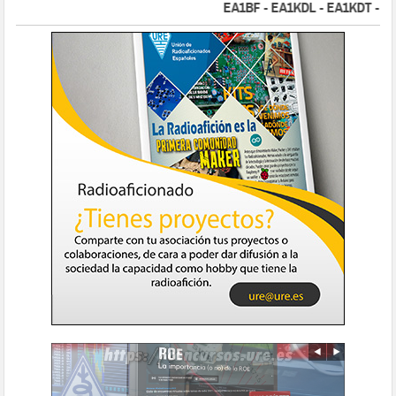
EA1BF - EA1KDL - EA1KDT - EA2F