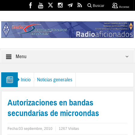
Buscar
Acceso
Menu
Inicio
Noticias generales
Autorizaciones en bandas
secundarias de microondas
Fecha:
03 septiembre, 2010
1267 Visitas