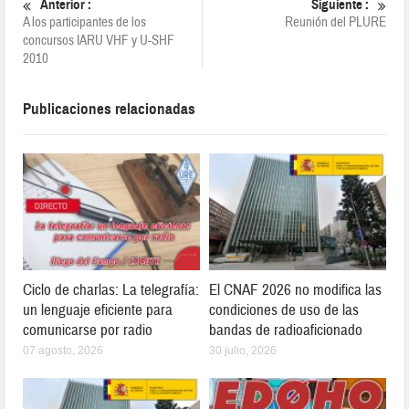
Anterior :
Siguiente :
A los participantes de los
Reunión del PLURE
concursos IARU VHF y U-SHF
2010
Publicaciones relacionadas
Ciclo de charlas: La telegrafía:
El CNAF 2026 no modifica las
un lenguaje eficiente para
condiciones de uso de las
comunicarse por radio
bandas de radioaficionado
07 agosto, 2026
30 julio, 2026