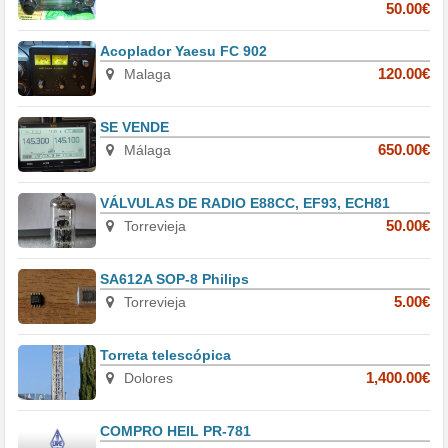
50.00€
Acoplador Yaesu FC 902
Malaga
120.00€
SE VENDE
Málaga
650.00€
VÁLVULAS DE RADIO E88CC, EF93, ECH81
Torrevieja
50.00€
SA612A SOP-8 Philips
Torrevieja
5.00€
Torreta telescópica
Dolores
1,400.00€
COMPRO HEIL PR-781