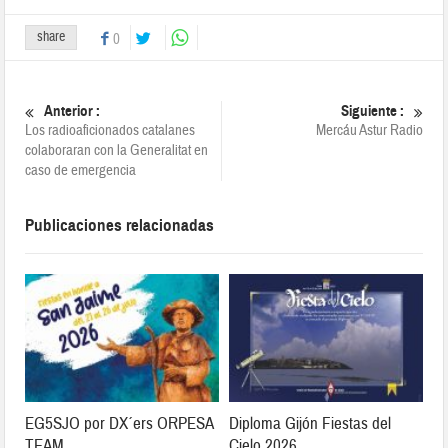
share
0
Anterior :
Siguiente :
Los radioaficionados catalanes
Mercáu Astur Radio
colaboraran con la Generalitat en
caso de emergencia
Publicaciones relacionadas
EG5SJO por DX´ers ORPESA
Diploma Gijón Fiestas del
TEAM
Cielo 2026