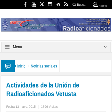
Buscar
Acceso
Menu
Inicio
Noticias sociales
Actividades de la Unión de
Radioaficionados Vetusta
Fecha:
13 mayo, 2015
1896 Visitas