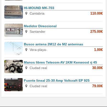
HI-MOUND MK-703
Cantabria
110.00€
Medidor Direccional
Santander
275.00€
Busco antena 2M12 de M2 antennas
Vera-playa-
1.00€
Manos libres Telecom AV 1KM Kenwood rj 45
Ciudad real
30.00€
Fuente lineal 25-30 Amp Voltcraft EP 925
Ciudad real
79.00€