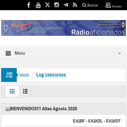
Buscar
Acceso
Menu
Log concursos
Inicio
¡¡¡BIENVENIDOS!!! Altas Agosto 2026
EA1BF - EA1KDL - EA1KDT - EA2