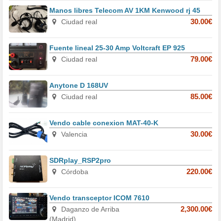
Manos libres Telecom AV 1KM Kenwood rj 45
Ciudad real
30.00€
Fuente lineal 25-30 Amp Voltcraft EP 925
Ciudad real
79.00€
Anytone D 168UV
Ciudad real
85.00€
Vendo cable conexion MAT-40-K
Valencia
30.00€
SDRplay_RSP2pro
Córdoba
220.00€
Vendo transceptor ICOM 7610
Daganzo de Arriba
2,300.00€
(Madrid)