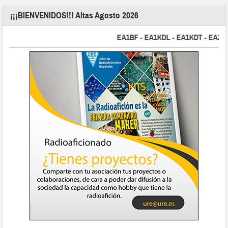
¡¡¡BIENVENIDOS!!! Altas Agosto 2026
EA1BF - EA1KDL - EA1KDT - EA2FBJ - 