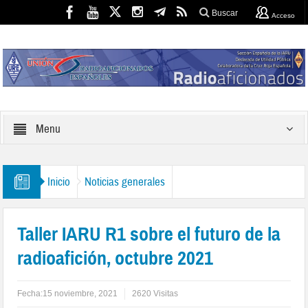
Buscar
Acceso
Menu
Inicio
Noticias generales
Taller IARU R1 sobre el futuro de la
radioafición, octubre 2021
Fecha:
15 noviembre, 2021
2620 Visitas