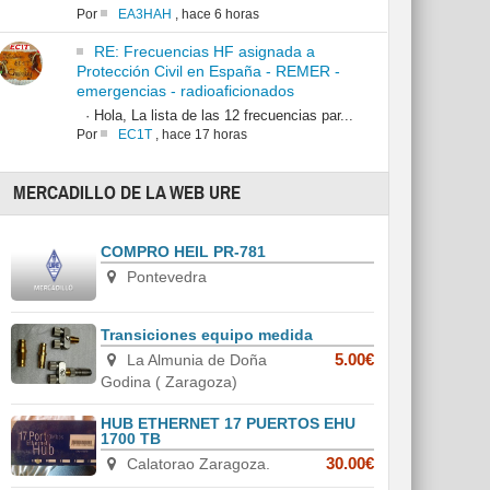
Por
EA3HAH
,
hace 6 horas
RE: Frecuencias HF asignada a
Protección Civil en España - REMER -
emergencias - radioaficionados
· Hola, La lista de las 12 frecuencias par...
Por
EC1T
,
hace 17 horas
MERCADILLO DE LA WEB URE
COMPRO HEIL PR-781
Pontevedra
Transiciones equipo medida
La Almunia de Doña
5.00€
Godina ( Zaragoza)
HUB ETHERNET 17 PUERTOS EHU
1700 TB
Calatorao Zaragoza.
30.00€