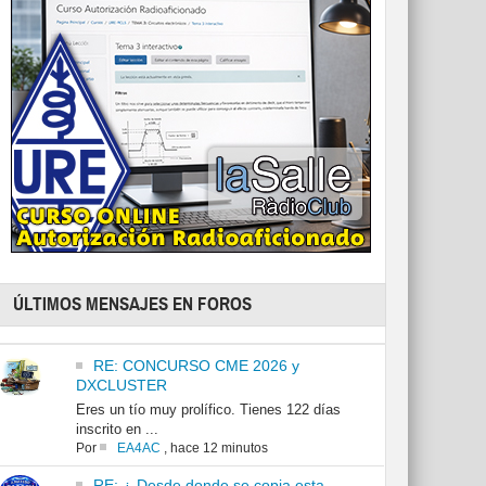
ÚLTIMOS MENSAJES EN FOROS
RE: CONCURSO CME 2026 y
DXCLUSTER
Eres un tío muy prolífico. Tienes 122 días
inscrito en ...
Por
EA4AC
,
hace 12 minutos
RE: ¿ Desde donde se copia esta