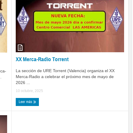
XX Merca-Radio Torrent
La sección de URE Torrent (Valencia) organiza el XX
rca-
Merca-Radio a celebrar el próximo mes de mayo de
.
2026 ...
10 octubre, 2025
Leer más