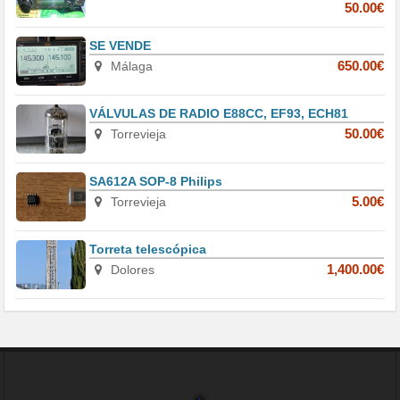
50.00€
SE VENDE
Málaga
650.00€
VÁLVULAS DE RADIO E88CC, EF93, ECH81
Torrevieja
50.00€
SA612A SOP-8 Philips
Torrevieja
5.00€
Torreta telescópica
Dolores
1,400.00€