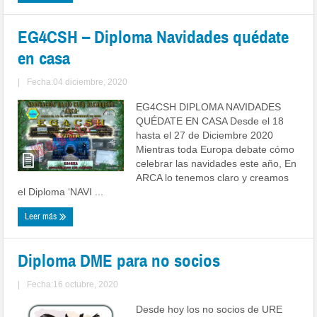
EG4CSH – Diploma Navidades quédate
en casa
|
Fecha:04 diciembre, 2020
EG4CSH DIPLOMA NAVIDADES
QUÉDATE EN CASA Desde el 18
hasta el 27 de Diciembre 2020
Mientras toda Europa debate cómo
celebrar las navidades este año, En
ARCA lo tenemos claro y creamos
el Diploma ‘NAVI ...
Leer más
Diploma DME para no socios
|
Fecha:16 octubre, 2020
Desde hoy los no socios de URE