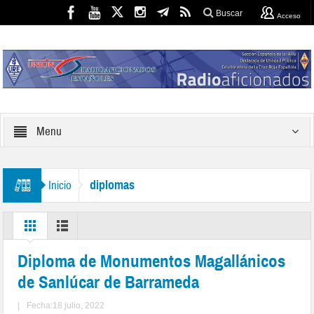
Buscar
Acceso
Menu
diplomas
Inicio
Diploma de Monumentos Magallánicos
de Sanlúcar de Barrameda
|
Fecha:18 julio, 2022