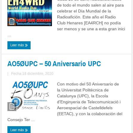
de todo el mundo salen al aire para
celebrar el Día Mundial de la
Radioafición. Este año el Radio
Club Henares [EA4RCH] no podía
ser menos y se une a esta gran inici
...
Leer más
AO5ØUPC – 50 Aniversario UPC
|
Fecha:18 diciembre, 2020
Con motivo del 50 Aniversario de
la Universitat Politècnica de
Catalunya (UPC), la Escola
d'Enginyeria de Telecomunicació i
Aeroespacial de Castelldefels
(EETAC), y con la colaboración del
Consejo Ter ...
Leer más