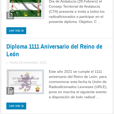
Día de Andalucía (28 Febrero) el
Consejo Territorial de Andalucía
(CTA) presenta e invita a todos los
radioaficionados a participar en el
presente diploma. Objetivo: C ...
Leer más
Diploma 1111 Aniversario del Reino de
León
|
Fecha:26 noviembre, 2021
Este año 2021 se cumple el 1111
aniversario del Reino de León, para
conmemorar esta fecha la Unión de
Radioaficionados Leoneses (URLE),
pone en marcha el siguiente evento
a disposición de todo radioaf ...
Leer más