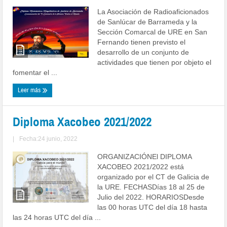
La Asociación de Radioaficionados
de Sanlúcar de Barrameda y la
Sección Comarcal de URE en San
Fernando tienen previsto el
desarrollo de un conjunto de
actividades que tienen por objeto el
fomentar el ...
Leer más
Diploma Xacobeo 2021/2022
|
Fecha:24 junio, 2022
ORGANIZACIÓNEl DIPLOMA
XACOBEO 2021/2022 está
organizado por el CT de Galicia de
la URE. FECHASDías 18 al 25 de
Julio del 2022. HORARIOSDesde
las 00 horas UTC del día 18 hasta
las 24 horas UTC del día ...