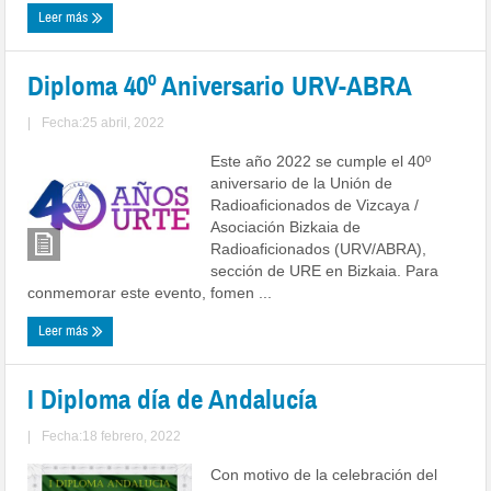
Leer más
Diploma 40º Aniversario URV-ABRA
|
Fecha:25 abril, 2022
Este año 2022 se cumple el 40º
aniversario de la Unión de
Radioaficionados de Vizcaya /
Asociación Bizkaia de
Radioaficionados (URV/ABRA),
sección de URE en Bizkaia. Para
conmemorar este evento, fomen ...
Leer más
I Diploma día de Andalucía
|
Fecha:18 febrero, 2022
Con motivo de la celebración del