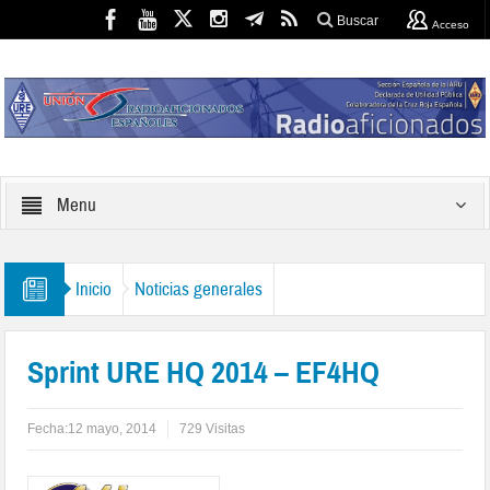
Buscar
Acceso
Menu
Inicio
Noticias generales
Sprint URE HQ 2014 – EF4HQ
Fecha:
12 mayo, 2014
729 Visitas