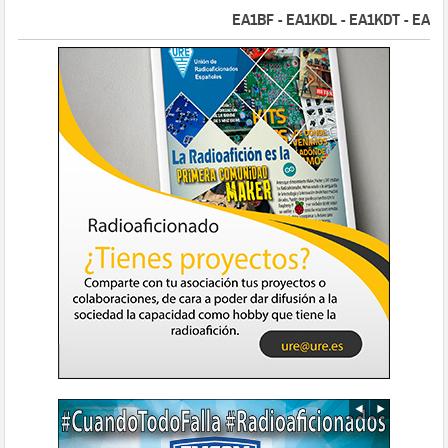
EA1BF - EA1KDL - EA1KDT - EA2FBJ 