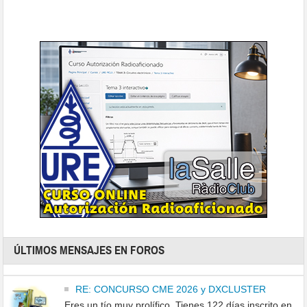
ÚLTIMOS MENSAJES EN FOROS
RE: CONCURSO CME 2026 y DXCLUSTER
Eres un tío muy prolífico. Tienes 122 días inscrito en ...