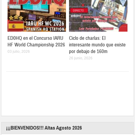
ED0HQ en el Concurso IARU
Ciclo de charlas: El
HF World Championship 2026
interesante mundo que existe
por debajo de 160m
03 julio, 2026
26 junio, 2026
¡¡¡BIENVENIDOS!!! Altas Agosto 2026