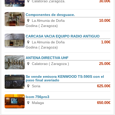
Calatorao Zaragoza.
30.00€
Componentes de desguace.
La Almunia de Doña
10.00€
Godina ( Zaragoza)
CARCASA VACIA EQUIPO RADIO ANTIGUO
La Almunia de Doña
1.00€
Godina ( Zaragoza)
ANTENA DIRECTIVA UHF
Calatorao ( Zaragoza )
25.00€
Se vende emisora KENWOOD TS-590S con el
paso final averiado
Soria
625.00€
Icom 756pro3
Malaga
650.00€