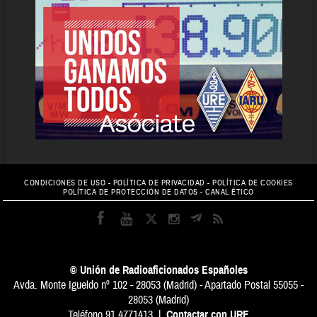
CONDICIONES DE USO
-
POLÍTICA DE PRIVACIDAD
-
POLÍTICA DE COOKIES
POLÍTICA DE PROTECCIÓN DE DATOS
-
CANAL ÉTICO
© Unión de Radioaficionados Españoles
Avda. Monte Igueldo nº 102 - 28053 (Madrid) - Apartado Postal 55055 -
28053 (Madrid)
Teléfono 91 4771413 |
Contactar con URE