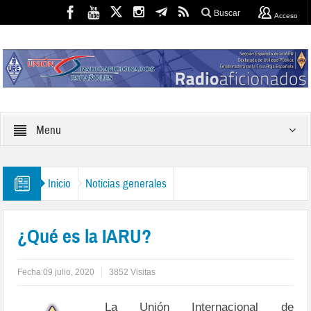
Buscar
Acceso
Menu
Inicio
Noticias generales
¿Qué es la IARU?
Fecha:
09 julio, 2020
3852 Visitas
La Unión Internacional de