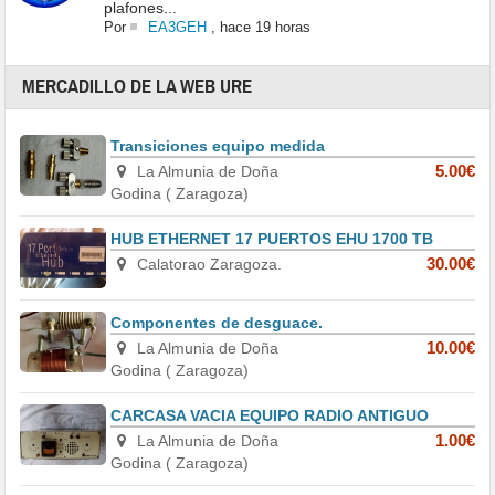
plafones...
Por
EA3GEH
,
hace 19 horas
MERCADILLO DE LA WEB URE
Transiciones equipo medida
La Almunia de Doña
5.00€
Godina ( Zaragoza)
HUB ETHERNET 17 PUERTOS EHU 1700 TB
Calatorao Zaragoza.
30.00€
Componentes de desguace.
La Almunia de Doña
10.00€
Godina ( Zaragoza)
CARCASA VACIA EQUIPO RADIO ANTIGUO
La Almunia de Doña
1.00€
Godina ( Zaragoza)