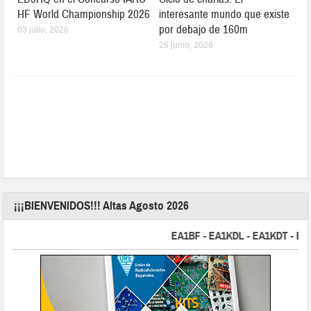
HF World Championship 2026
interesante mundo que existe
por debajo de 160m
03 julio, 2026
26 junio, 2026
¡¡¡BIENVENIDOS!!! Altas Agosto 2026
EA1BF - EA1KDL - EA1KDT - EA2FB