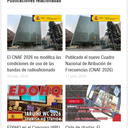
Publicaciones relacionadas
El CNAF 2026 no modifica las
Publicado el nuevo Cuadro
condiciones de uso de las
Nacional de Atribución de
bandas de radioaficionado
Frecuencias (CNAF 2026)
30 julio, 2026
17 julio, 2026
ED0HQ en el Concurso IARU
Ciclo de charlas: El