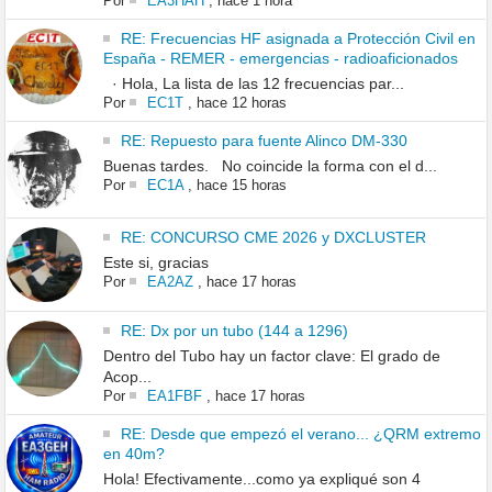
Por
EA3HAH
,
hace 1 hora
RE: Frecuencias HF asignada a Protección Civil en
España - REMER - emergencias - radioaficionados
· Hola, La lista de las 12 frecuencias par...
Por
EC1T
,
hace 12 horas
RE: Repuesto para fuente Alinco DM-330
Buenas tardes. No coincide la forma con el d...
Por
EC1A
,
hace 15 horas
RE: CONCURSO CME 2026 y DXCLUSTER
Este si, gracias
Por
EA2AZ
,
hace 17 horas
RE: Dx por un tubo (144 a 1296)
Dentro del Tubo hay un factor clave: El grado de
Acop...
Por
EA1FBF
,
hace 17 horas
RE: Desde que empezó el verano... ¿QRM extremo
en 40m?
Hola! Efectivamente...como ya expliqué son 4