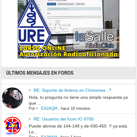
ÚLTIMOS MENSAJES EN FOROS
RE: Soporte de Antena en Chimenea...?
Hola, tu pregunta no tiene una simple respuesta ya
que ...
Por
EA2AQH
,
hace 10 minutos
RE: Usuarios del Icom IC-9700
Puede abrirse de 144-148 y de 430-450. Y ya está.
Lo...