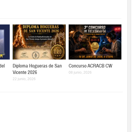
del
Diploma Hogueras de San
Concurso ACRACB CW
Vicente 2026
08 junio, 2026
22 junio, 2026