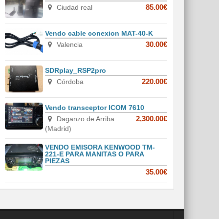
Ciudad real
85.00€
Vendo cable conexion MAT-40-K
Valencia
30.00€
SDRplay_RSP2pro
Córdoba
220.00€
Vendo transceptor ICOM 7610
Daganzo de Arriba
2,300.00€
(Madrid)
VENDO EMISORA KENWOOD TM-
221-E PARA MANITAS O PARA
PIEZAS
35.00€