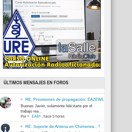
ÚLTIMOS MENSAJES EN FOROS
RE: Previsiones de propagación: EA2EWL
Buenas Javier, solamente felicitarte por el
trabajo rea...
Por
EA8Y
,
hace 5 horas
RE: Soporte de Antena en Chimenea...?