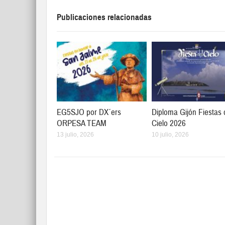
Publicaciones relacionadas
EG5SJO por DX´ers
Diploma Gijón Fiestas 
ORPESA TEAM
Cielo 2026
13 julio, 2026
10 julio, 2026