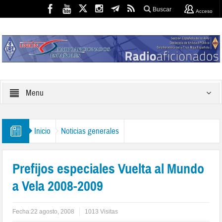
Buscar
Acceso
Menu
Inicio
Noticias generales
Prefijos especiales Vuelta al Mundo
a Vela 2008-2009
Fecha:
22 agosto, 2008
1013 Visitas