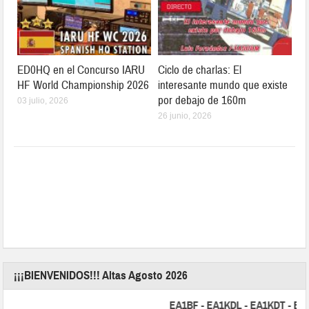
ED0HQ en el Concurso IARU
Ciclo de charlas: El
HF World Championship 2026
interesante mundo que existe
por debajo de 160m
03 julio, 2026
26 junio, 2026
¡¡¡BIENVENIDOS!!! Altas Agosto 2026
EA1BF - EA1KDL - EA1KDT - EA2FB