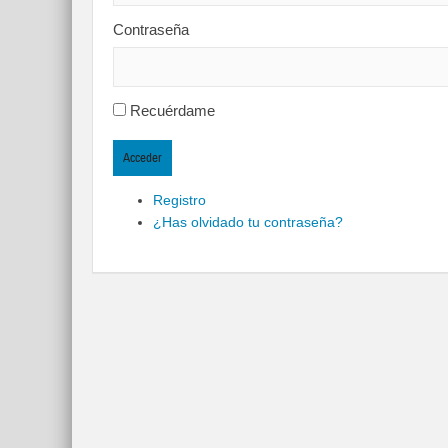
Contraseña
Recuérdame
Acceder
Registro
¿Has olvidado tu contraseña?