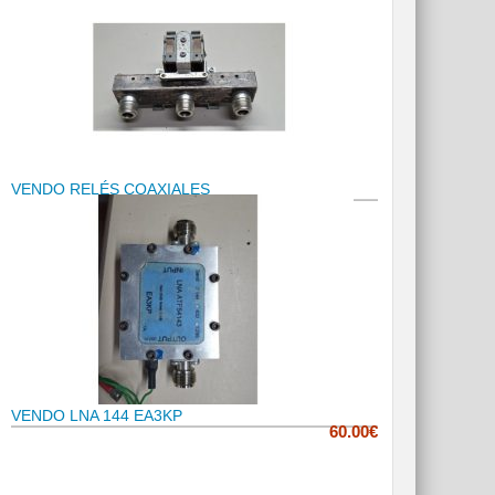
VENDO RELÉS COAXIALES
VENDO LNA 144 EA3KP
60.00€