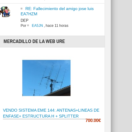
RE: Fallecimiento del amigo jose luis
EA7HZM
DEP
Por
EA5JN
,
hace 11 horas
MERCADILLO DE LA WEB URE
VENDO SISTEMA EME 144: ANTENAS+LINEAS DE
ENFASE+ ESTRUCTURA H + SPLITTER
700.00€