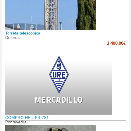
Torreta telescópica
Dolores
1,400.00€
COMPRO HEIL PR-781
Pontevedra