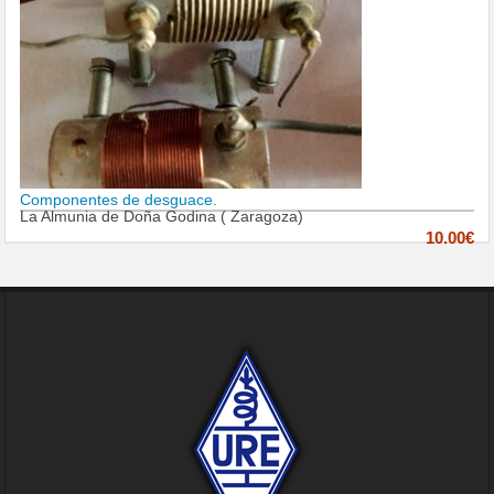
Componentes de desguace.
La Almunia de Doña Godina ( Zaragoza)
10.00€