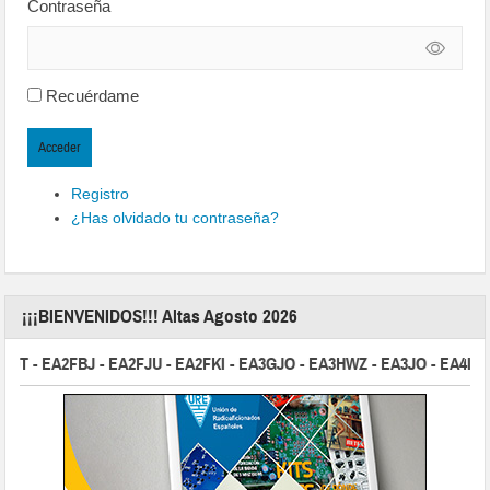
Contraseña
Recuérdame
Acceder
Registro
¿Has olvidado tu contraseña?
¡¡¡BIENVENIDOS!!! Altas Agosto 2026
 - EA2FBJ - EA2FJU - EA2FKI - EA3GJO - EA3HWZ - EA3JO - EA4ISL -