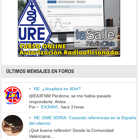
ÚLTIMOS MENSAJES EN FOROS
RE: ¿Acoplará en 40m?
@EA3FNM Perdona, se me había pasado
responderte. Antes ...
Por
EA3HAH
,
hace 3 horas
RE: DME SORIA: Cazando referencias en la España
del silencio
¡Qué buena reflexión! Desde la Comunidad
Valenciana...