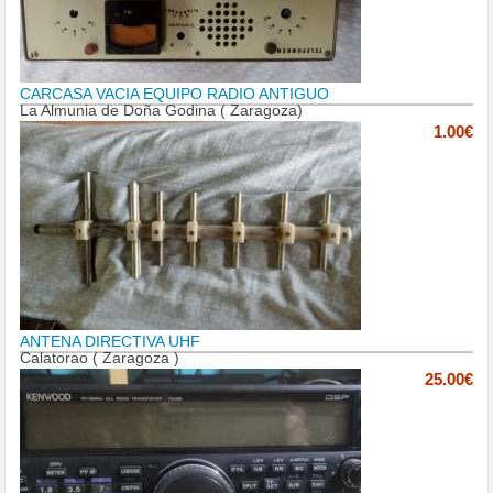
CARCASA VACIA EQUIPO RADIO ANTIGUO
La Almunia de Doña Godina ( Zaragoza)
1.00€
ANTENA DIRECTIVA UHF
Calatorao ( Zaragoza )
25.00€