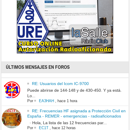
ÚLTIMOS MENSAJES EN FOROS
RE: Usuarios del Icom IC-9700
Puede abrirse de 144-148 y de 430-450. Y ya está.
Lo...
Por
EA3HAH
,
hace 1 hora
RE: Frecuencias HF asignada a Protección Civil en
España - REMER - emergencias - radioaficionados
· Hola, La lista de las 12 frecuencias par...
Por
EC1T
,
hace 12 horas