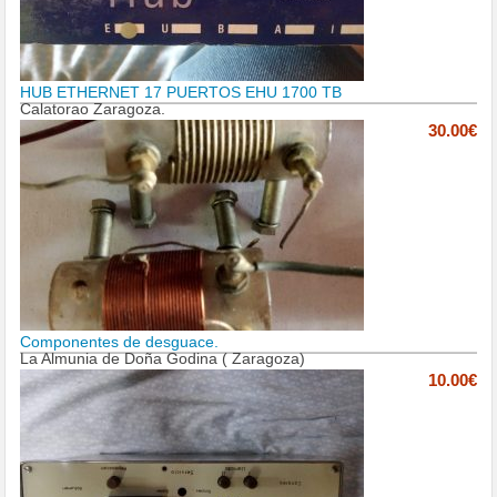
HUB ETHERNET 17 PUERTOS EHU 1700 TB
Calatorao Zaragoza.
30.00€
Componentes de desguace.
La Almunia de Doña Godina ( Zaragoza)
10.00€