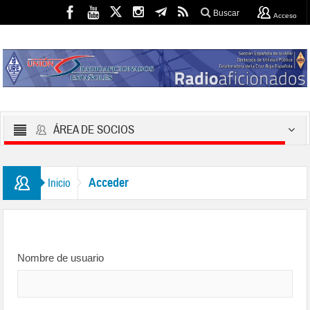
Buscar
Acceso
ÁREA DE SOCIOS
Acceder
Inicio
Nombre de usuario