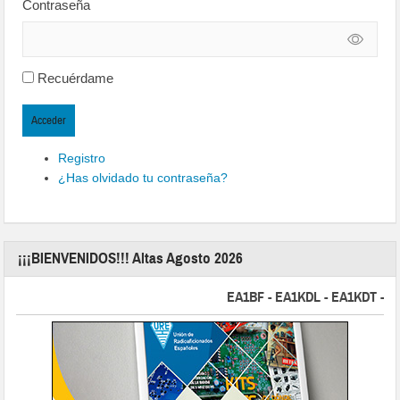
Contraseña
Recuérdame
Acceder
Registro
¿Has olvidado tu contraseña?
¡¡¡BIENVENIDOS!!! Altas Agosto 2026
EA1BF - EA1KDL - EA1KDT - EA2FB