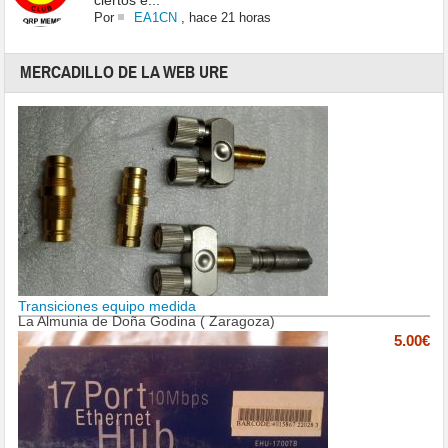
ciertos e...
Por
EA1CN
,
hace 21 horas
MERCADILLO DE LA WEB URE
Transiciones equipo medida
La Almunia de Doña Godina ( Zaragoza)
5.00€