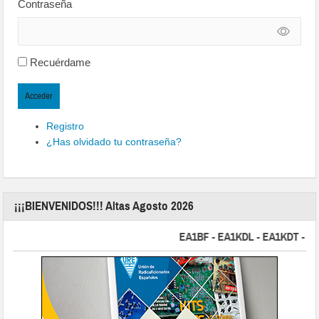
Contraseña
Recuérdame
Acceder
Registro
¿Has olvidado tu contraseña?
¡¡¡BIENVENIDOS!!! Altas Agosto 2026
EA1BF - EA1KDL - EA1KDT - EA2FB