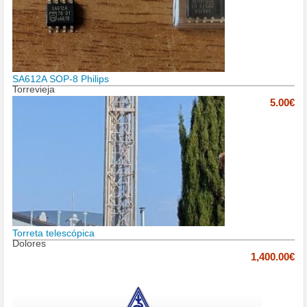
SA612A SOP-8 Philips
Torrevieja
5.00€
Torreta telescópica
Dolores
1,400.00€