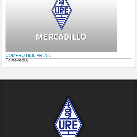
COMPRO HEIL PR-781
Pontevedra