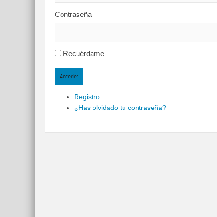
Contraseña
Recuérdame
Acceder
Registro
¿Has olvidado tu contraseña?