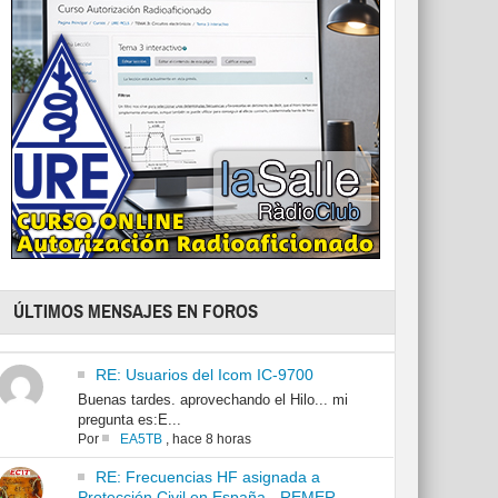
ÚLTIMOS MENSAJES EN FOROS
RE: Usuarios del Icom IC-9700
Buenas tardes. aprovechando el Hilo... mi
pregunta es:E...
Por
EA5TB
,
hace 8 horas
RE: Frecuencias HF asignada a
Protección Civil en España - REMER -