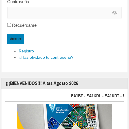
Contraseña
Recuérdame
Acceder
Registro
¿Has olvidado tu contraseña?
¡¡¡BIENVENIDOS!!! Altas Agosto 2026
EA1BF - EA1KDL - EA1KDT - EA2FB