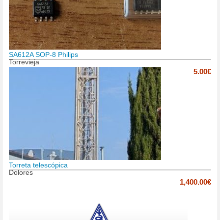
SA612A SOP-8 Philips
Torrevieja
5.00€
Torreta telescópica
Dolores
1,400.00€