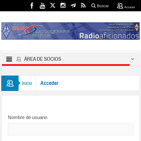
Buscar
Acceso
ÁREA DE SOCIOS
Acceder
Inicio
Nombre de usuario