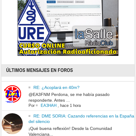
ÚLTIMOS MENSAJES EN FOROS
RE: ¿Acoplará en 40m?
@EA3FNM Perdona, se me había pasado
responderte. Antes ...
Por
EA3HAH
,
hace 1 hora
RE: DME SORIA: Cazando referencias en la España
del silencio
¡Qué buena reflexión! Desde la Comunidad
Valenciana...