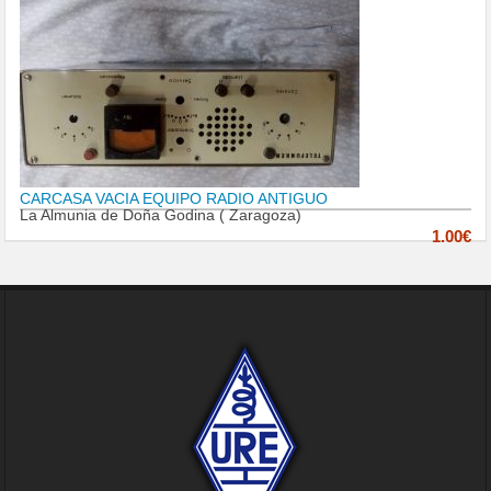
CARCASA VACIA EQUIPO RADIO ANTIGUO
La Almunia de Doña Godina ( Zaragoza)
1.00€