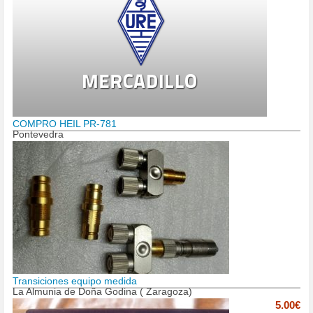
COMPRO HEIL PR-781
Pontevedra
Transiciones equipo medida
La Almunia de Doña Godina ( Zaragoza)
5.00€