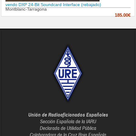
vendo DXP 24-Bit Soundcard Interface (rebajado)
Montblanc-Tarragona
185.00€
Unión de Radioaficionados Españoles
Sección Española de la IARU
Declarada de Utilidad Pública
Colaboradora de la Cruz Roja Española