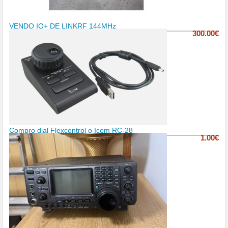
VENDO IQ+ DE LINKRF 144MHz
300.00€
Compro dial Flexcontrol o Icom RC-28
1.00€