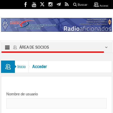
Buscar
Acceso
ÁREA DE SOCIOS
Acceder
Inicio
Nombre de usuario