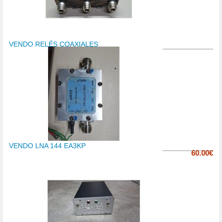
VENDO RELÉS COAXIALES
VENDO LNA 144 EA3KP
60.00€