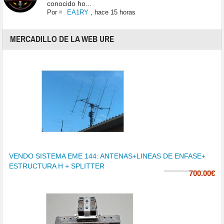
conocido ho...
Por
EA1RY
,
hace 15 horas
MERCADILLO DE LA WEB URE
VENDO SISTEMA EME 144: ANTENAS+LINEAS DE ENFASE+
ESTRUCTURA H + SPLITTER
700.00€