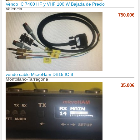
Vendo IC 7400 HF y VHF 100 W Bajada de Precio
Valencia
750.00€
vendo cable MicroHam DB15 IC-8
Montblanc-Tarragona
35.00€