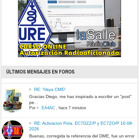
ÚLTIMOS MENSAJES EN FOROS
RE: !Vaya CME!
Gracias Diego, me has inspirado a escribir un "post"
pe...
Por
EA4AC
,
hace 7 minutos
RE: Activacion Pota. EC7DZZ/P y EC7ZO/P 10-08-
2026
Buenas, corregida la referencia del DME, fue un error