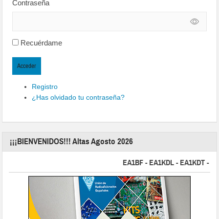
Contraseña
Recuérdame
Acceder
Registro
¿Has olvidado tu contraseña?
¡¡¡BIENVENIDOS!!! Altas Agosto 2026
EA1BF - EA1KDL - EA1KDT - EA2F