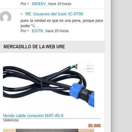
Por
EB5EEV
,
hace 19 horas
RE: Usuarios del Icom IC-9700
pues la verdad es que es una pena, porque para
poder "c...
Por
EA5TB
,
hace 20 horas
MERCADILLO DE LA WEB URE
Vendo cable conexion MAT-40-K
Valencia
30.00€