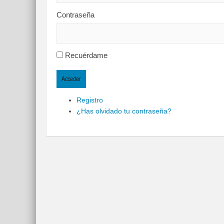
Contraseña
Recuérdame
Acceder
Registro
¿Has olvidado tu contraseña?