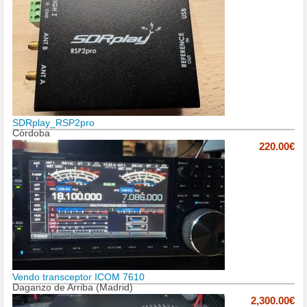
SDRplay_RSP2pro
Córdoba
220.00€
Vendo transceptor ICOM 7610
Daganzo de Arriba (Madrid)
2,300.00€