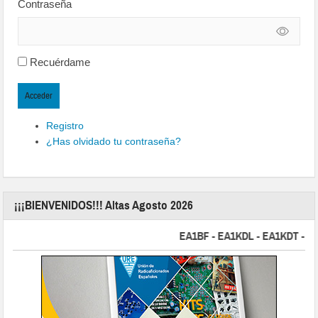
Contraseña
Recuérdame
Acceder
Registro
¿Has olvidado tu contraseña?
¡¡¡BIENVENIDOS!!! Altas Agosto 2026
EA1BF - EA1KDL - EA1KDT - EA2FB