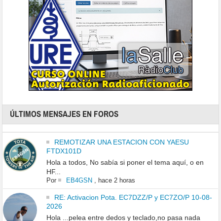
ÚLTIMOS MENSAJES EN FOROS
REMOTIZAR UNA ESTACION CON YAESU
FTDX101D
Hola a todos, No sabía si poner el tema aquí, o en
HF...
Por
EB4GSN
,
hace 2 horas
RE: Activacion Pota. EC7DZZ/P y EC7ZO/P 10-08-
2026
Hola ...pelea entre dedos y teclado,no pasa nada