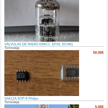
VÁLVULAS DE RADIO E88CC, EF93, ECH81
Torrevieja
50.00€
SA612A SOP-8 Philips
Torrevieja
5.00€