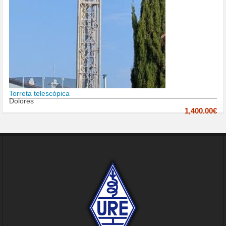
Torreta telescópica
Dolores
1,400.00€