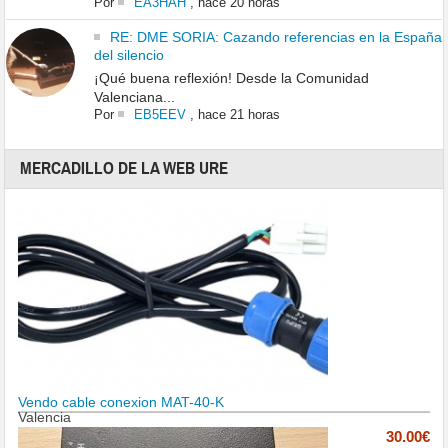
Por
EA3HAH
,
hace 20 horas
RE: DME SORIA: Cazando referencias en la España
del silencio
¡Qué buena reflexión! Desde la Comunidad
Valenciana...
Por
EB5EEV
,
hace 21 horas
MERCADILLO DE LA WEB URE
Vendo cable conexion MAT-40-K
Valencia
30.00€