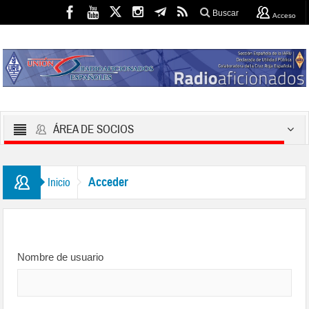
Buscar
Acceso
ÁREA DE SOCIOS
Acceder
Inicio
Nombre de usuario