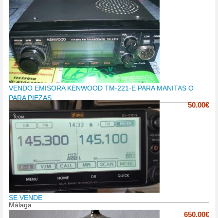
VENDO EMISORA KENWOOD TM-221-E PARA MANITAS O
PARA PIEZAS
50.00€
SE VENDE
Málaga
650.00€