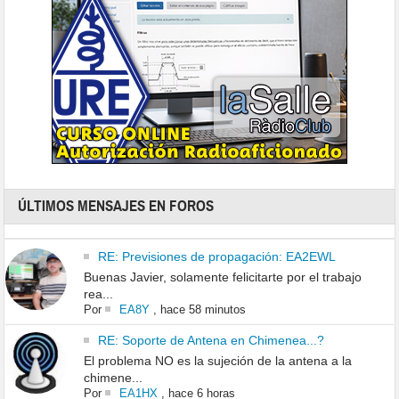
ÚLTIMOS MENSAJES EN FOROS
RE: Previsiones de propagación: EA2EWL
Buenas Javier, solamente felicitarte por el trabajo
rea...
Por
EA8Y
,
hace 58 minutos
RE: Soporte de Antena en Chimenea...?
El problema NO es la sujeción de la antena a la
chimene...
Por
EA1HX
,
hace 6 horas