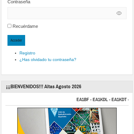
Contraseña
Recuérdame
Acceder
Registro
¿Has olvidado tu contraseña?
¡¡¡BIENVENIDOS!!! Altas Agosto 2026
EA1BF - EA1KDL - EA1KDT - EA2F