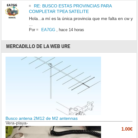
RE: BUSCO ESTAS PROVINCIAS PARA
COMPLETAR TPEA SATELITE
Hola...a mí es la única provincia que me falta en cw y
...
Por
EA7GG
,
hace 14 horas
MERCADILLO DE LA WEB URE
Busco antena 2M12 de M2 antennas
Vera-playa-
1.00€