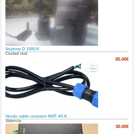
Anytone D 168UV
Ciudad real
85.00€
Vendo cable conexion MAT-40-K
Valencia
30.00€