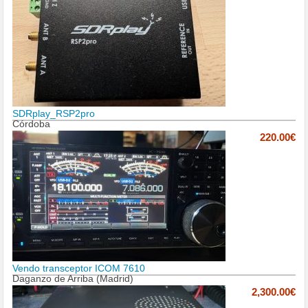
SDRplay_RSP2pro
Córdoba
220.00€
Vendo transceptor ICOM 7610
Daganzo de Arriba (Madrid)
2,300.00€