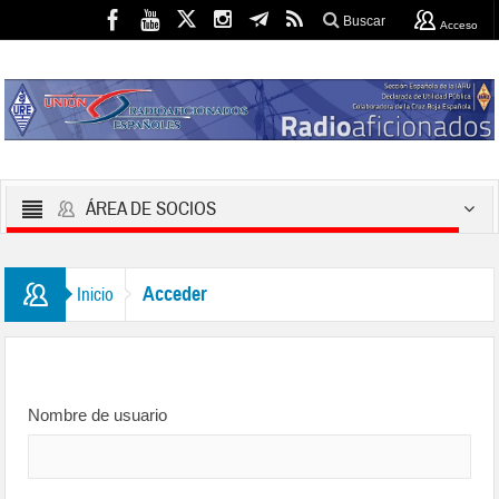
Buscar
Acceso
ÁREA DE SOCIOS
Acceder
Inicio
Nombre de usuario