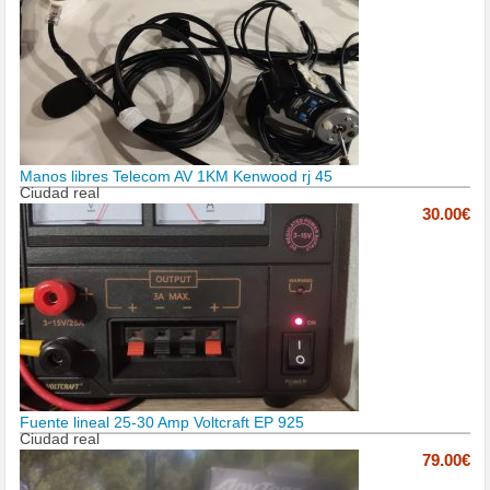
Manos libres Telecom AV 1KM Kenwood rj 45
Ciudad real
30.00€
Fuente lineal 25-30 Amp Voltcraft EP 925
Ciudad real
79.00€