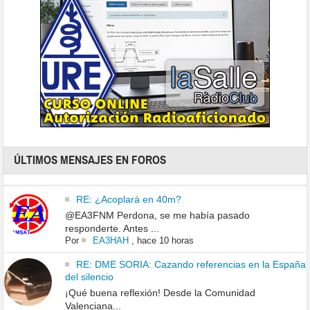
ÚLTIMOS MENSAJES EN FOROS
RE: ¿Acoplará en 40m?
@EA3FNM Perdona, se me había pasado
responderte. Antes ...
Por
EA3HAH
,
hace 10 horas
RE: DME SORIA: Cazando referencias en la España
del silencio
¡Qué buena reflexión! Desde la Comunidad
Valenciana...