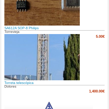
SA612A SOP-8 Philips
Torrevieja
5.00€
Torreta telescópica
Dolores
1,400.00€