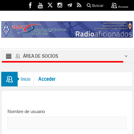
Buscar
Acceso
ÁREA DE SOCIOS
Acceder
Inicio
Nombre de usuario