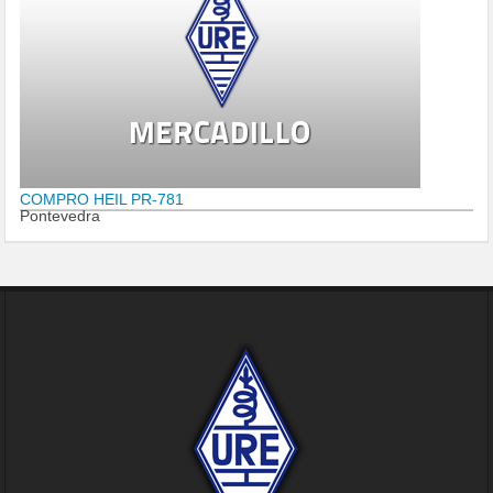
COMPRO HEIL PR-781
Pontevedra