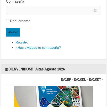
Contraseña
Recuérdame
Acceder
Registro
¿Has olvidado tu contraseña?
¡¡¡BIENVENIDOS!!! Altas Agosto 2026
EA1BF - EA1KDL - EA1KDT - EA2F