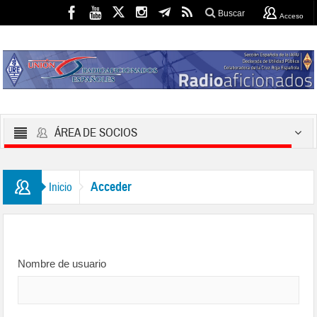
Buscar
Acceso
ÁREA DE SOCIOS
Acceder
Inicio
Nombre de usuario