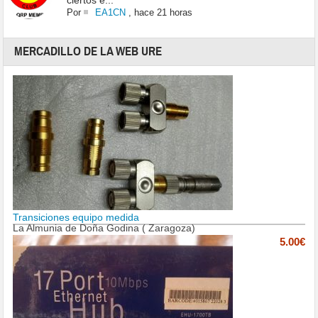
ciertos e...
Por
EA1CN
,
hace 21 horas
MERCADILLO DE LA WEB URE
Transiciones equipo medida
La Almunia de Doña Godina ( Zaragoza)
5.00€