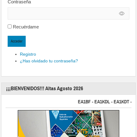
Contraseña
Recuérdame
Acceder
Registro
¿Has olvidado tu contraseña?
¡¡¡BIENVENIDOS!!! Altas Agosto 2026
EA1BF - EA1KDL - EA1KDT - EA2FB