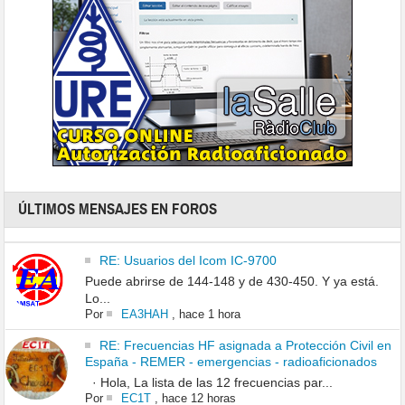
ÚLTIMOS MENSAJES EN FOROS
RE: Usuarios del Icom IC-9700
Puede abrirse de 144-148 y de 430-450. Y ya está.
Lo...
Por
EA3HAH
,
hace 1 hora
RE: Frecuencias HF asignada a Protección Civil en
España - REMER - emergencias - radioaficionados
· Hola, La lista de las 12 frecuencias par...
Por
EC1T
,
hace 12 horas