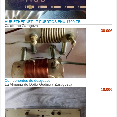
HUB ETHERNET 17 PUERTOS EHU 1700 TB
Calatorao Zaragoza.
30.00€
Componentes de desguace.
La Almunia de Doña Godina ( Zaragoza)
10.00€