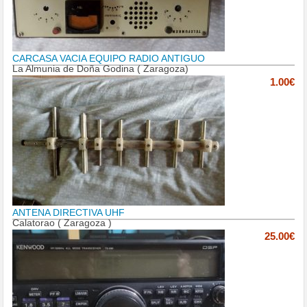
CARCASA VACIA EQUIPO RADIO ANTIGUO
La Almunia de Doña Godina ( Zaragoza)
1.00€
ANTENA DIRECTIVA UHF
Calatorao ( Zaragoza )
25.00€