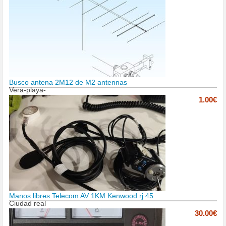
Busco antena 2M12 de M2 antennas
Vera-playa-
1.00€
Manos libres Telecom AV 1KM Kenwood rj 45
Ciudad real
30.00€