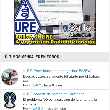
ÚLTIMOS MENSAJES EN FOROS
RE: Previsiones de propagación: EA2EWL
Buenas Javier, solamente felicitarte por el trabajo
rea...
Por
EA8Y
,
hace 8 horas
RE: Soporte de Antena en Chimenea...?
El problema NO es la sujeción de la antena a la
chimene...
Por
EA1HX
,
hace 14 horas