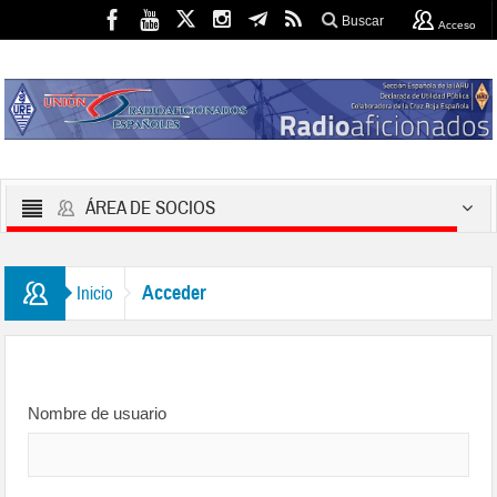
Buscar
Acceso
ÁREA DE SOCIOS
Acceder
Inicio
Nombre de usuario