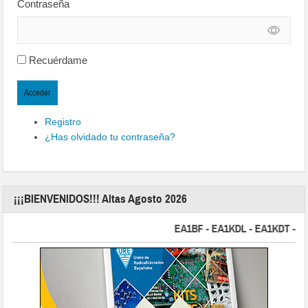
Contraseña
Recuérdame
Acceder
Registro
¿Has olvidado tu contraseña?
¡¡¡BIENVENIDOS!!! Altas Agosto 2026
EA1BF - EA1KDL - EA1KDT - EA2F