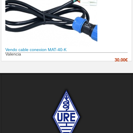
Vendo cable conexion MAT-40-K
Valencia
30.00€