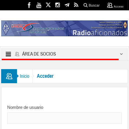
Buscar
Acceso
ÁREA DE SOCIOS
Acceder
Inicio
Nombre de usuario