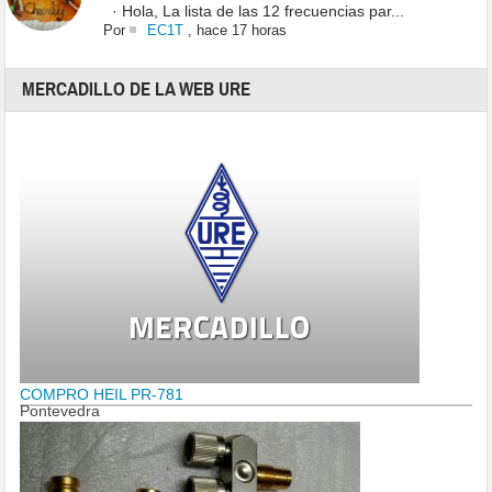
· Hola, La lista de las 12 frecuencias par...
Por
EC1T
,
hace 17 horas
MERCADILLO DE LA WEB URE
COMPRO HEIL PR-781
Pontevedra