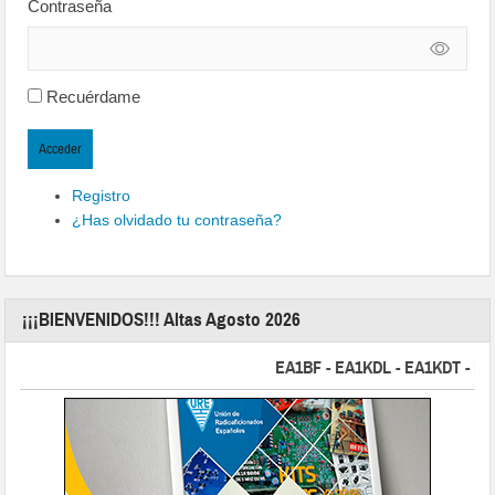
Contraseña
Recuérdame
Acceder
Registro
¿Has olvidado tu contraseña?
¡¡¡BIENVENIDOS!!! Altas Agosto 2026
EA1BF - EA1KDL - EA1KDT - EA2FB