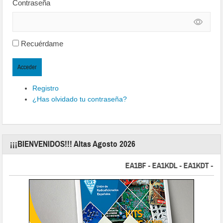
Contraseña
Recuérdame
Acceder
Registro
¿Has olvidado tu contraseña?
¡¡¡BIENVENIDOS!!! Altas Agosto 2026
EA1BF - EA1KDL - EA1KDT - EA2FB