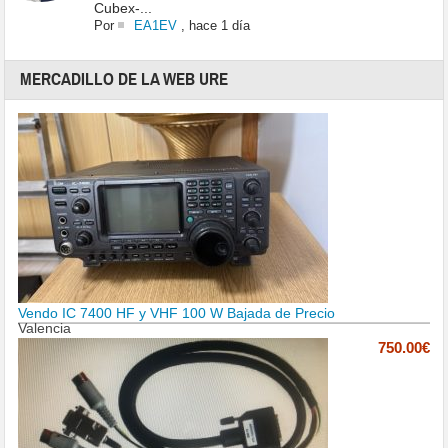
Cubex-...
Por
EA1EV
,
hace 1 día
MERCADILLO DE LA WEB URE
Vendo IC 7400 HF y VHF 100 W Bajada de Precio
Valencia
750.00€