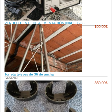
VENDO FUENTE DE ALIMENTACIÓN INAC FC-36
100.00€
Torreta televes de 36 de ancha
Sabadell
350.00€