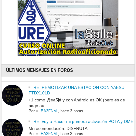
ÚLTIMOS MENSAJES EN FOROS
RE: REMOTIZAR UNA ESTACION CON YAESU
FTDX101D
+1 como @ea5jtf y con Android es OK (pero es de
pago au...
Por
EA3FNM
,
hace 3 horas
RE: Voy a Hacer mi primera activación POTA y DME
Mi recomendación: DISFRUTA!
Por
EA3FNM
,
hace 3 horas