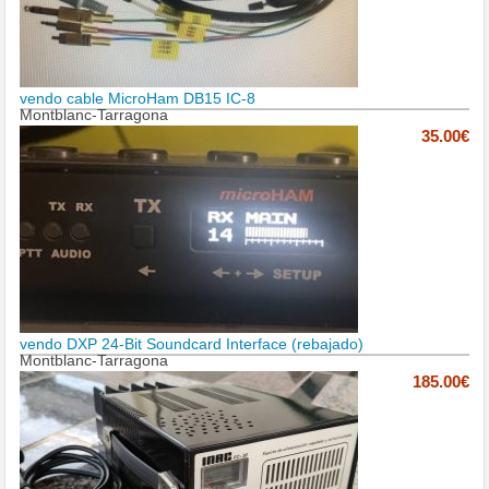
vendo cable MicroHam DB15 IC-8
Montblanc-Tarragona
35.00€
vendo DXP 24-Bit Soundcard Interface (rebajado)
Montblanc-Tarragona
185.00€