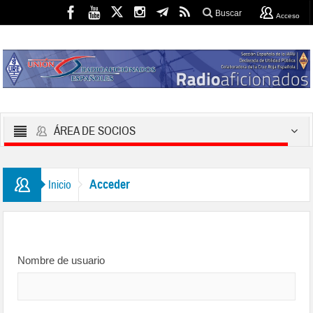
Buscar
Acceso
ÁREA DE SOCIOS
Acceder
Inicio
Nombre de usuario