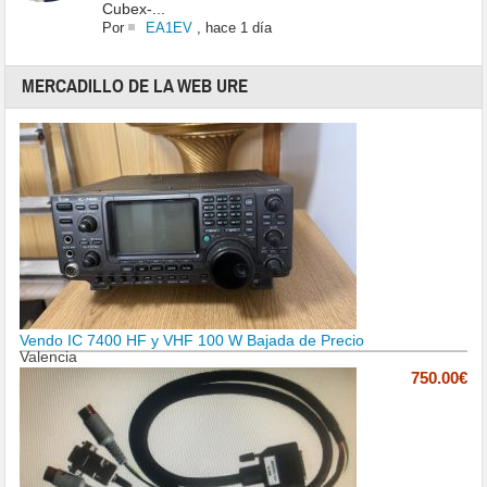
Cubex-...
Por
EA1EV
,
hace 1 día
MERCADILLO DE LA WEB URE
Vendo IC 7400 HF y VHF 100 W Bajada de Precio
Valencia
750.00€