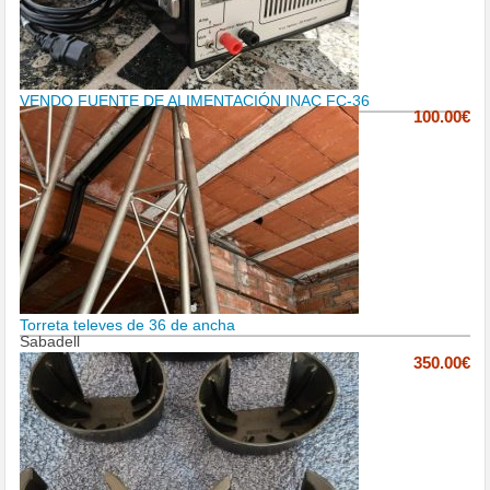
VENDO FUENTE DE ALIMENTACIÓN INAC FC-36
100.00€
Torreta televes de 36 de ancha
Sabadell
350.00€