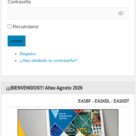
Contraseña
Recuérdame
Acceder
Registro
¿Has olvidado tu contraseña?
¡¡¡BIENVENIDOS!!! Altas Agosto 2026
EA1BF - EA1KDL - EA1KDT - EA2