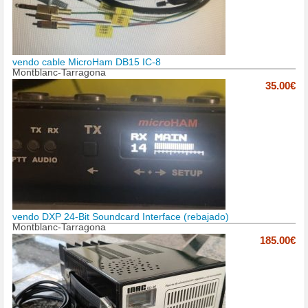
vendo cable MicroHam DB15 IC-8
Montblanc-Tarragona
35.00€
vendo DXP 24-Bit Soundcard Interface (rebajado)
Montblanc-Tarragona
185.00€