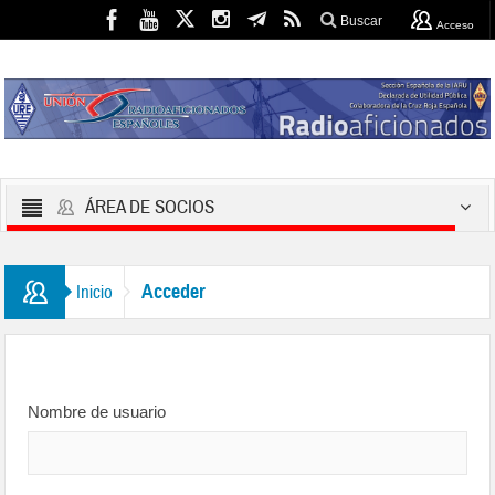
Buscar
Acceso
ÁREA DE SOCIOS
Acceder
Inicio
Nombre de usuario