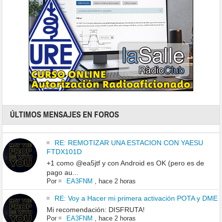
ÚLTIMOS MENSAJES EN FOROS
RE: REMOTIZAR UNA ESTACION CON YAESU
FTDX101D
+1 como @ea5jtf y con Android es OK (pero es de
pago au...
Por
EA3FNM
,
hace 2 horas
RE: Voy a Hacer mi primera activación POTA y DME
Mi recomendación: DISFRUTA!
Por
EA3FNM
,
hace 2 horas