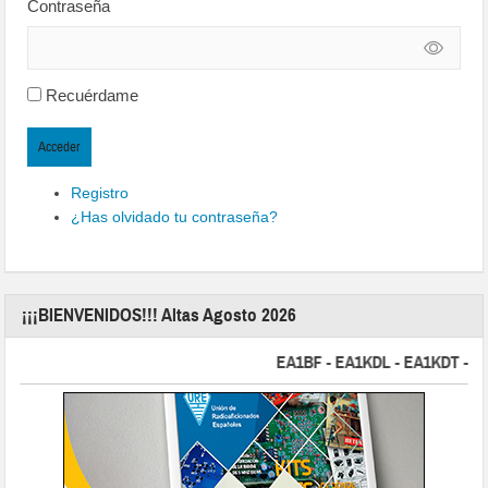
Contraseña
Recuérdame
Acceder
Registro
¿Has olvidado tu contraseña?
¡¡¡BIENVENIDOS!!! Altas Agosto 2026
EA1BF - EA1KDL - EA1KDT - EA2FB