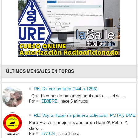
ÚLTIMOS MENSAJES EN FOROS
RE: Dx por un tubo (144 a 1296)
Que bien nos lo pasamos aqui abajo ..... el se...
Por
EB8BRZ
,
hace 5 minutos
RE: Voy a Hacer mi primera activación POTA y DME
Para POTA, lo mejor es anotar en Ham2K PoLo. Y,
claro, ...
Por
EA1CN
,
hace 1 hora