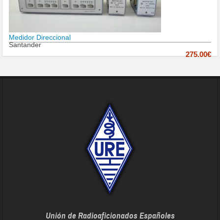
Medidor Direccional
Santander
275.00€
Unión de Radioaficionados Españoles