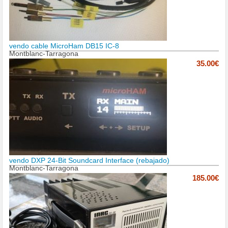
vendo cable MicroHam DB15 IC-8
Montblanc-Tarragona
35.00€
vendo DXP 24-Bit Soundcard Interface (rebajado)
Montblanc-Tarragona
185.00€