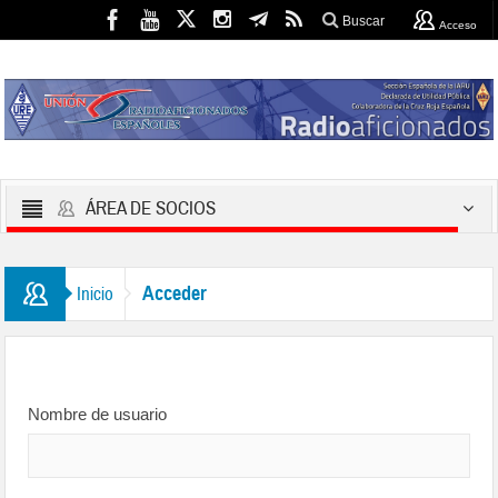
Buscar
Acceso
ÁREA DE SOCIOS
Acceder
Inicio
Nombre de usuario