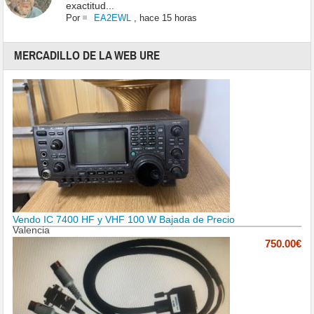
exactitud...
Por
EA2EWL
,
hace 15 horas
MERCADILLO DE LA WEB URE
Vendo IC 7400 HF y VHF 100 W Bajada de Precio
Valencia
750.00€