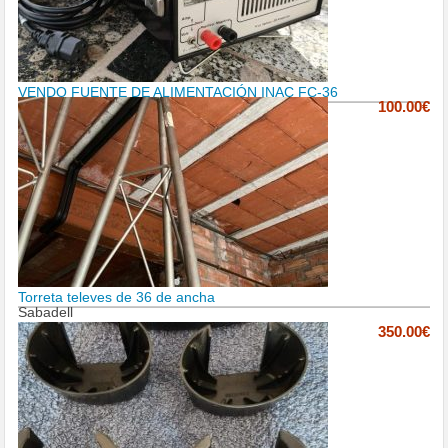
VENDO FUENTE DE ALIMENTACIÓN INAC FC-36
100.00€
Torreta televes de 36 de ancha
Sabadell
350.00€