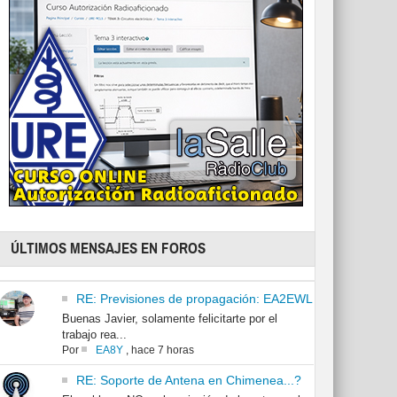
ÚLTIMOS MENSAJES EN FOROS
RE: Previsiones de propagación: EA2EWL
Buenas Javier, solamente felicitarte por el
trabajo rea...
Por
EA8Y
,
hace 7 horas
RE: Soporte de Antena en Chimenea...?