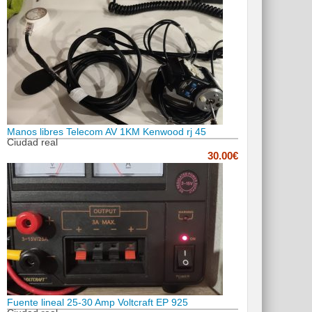
Manos libres Telecom AV 1KM Kenwood rj 45
Ciudad real
30.00€
Fuente lineal 25-30 Amp Voltcraft EP 925