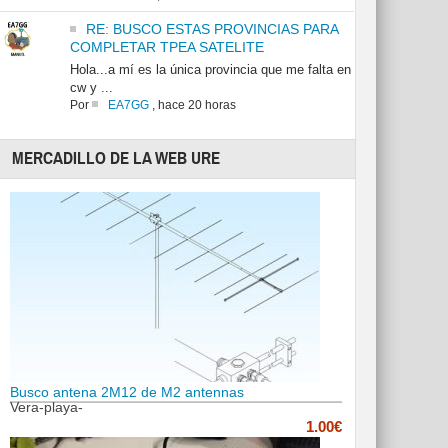
RE: BUSCO ESTAS PROVINCIAS PARA
COMPLETAR TPEA SATELITE
Hola...a mí es la única provincia que me falta en
cw y ...
Por
EA7GG
,
hace 20 horas
MERCADILLO DE LA WEB URE
Busco antena 2M12 de M2 antennas
Vera-playa-
1.00€