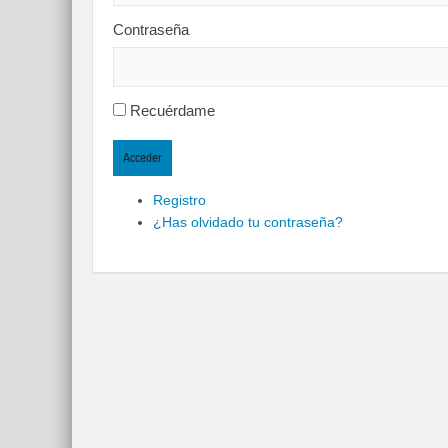
Contraseña
Recuérdame
Acceder
Registro
¿Has olvidado tu contraseña?