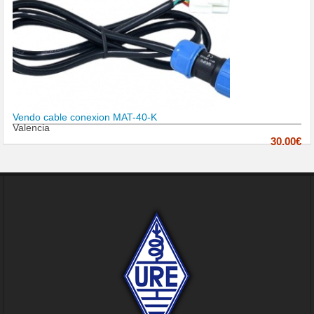
Vendo cable conexion MAT-40-K
Valencia
30.00€