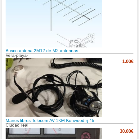
Busco antena 2M12 de M2 antennas
Vera-playa-
1.00€
Manos libres Telecom AV 1KM Kenwood rj 45
Ciudad real
30.00€