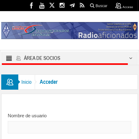
Buscar
Acceso
ÁREA DE SOCIOS
Acceder
Inicio
Nombre de usuario