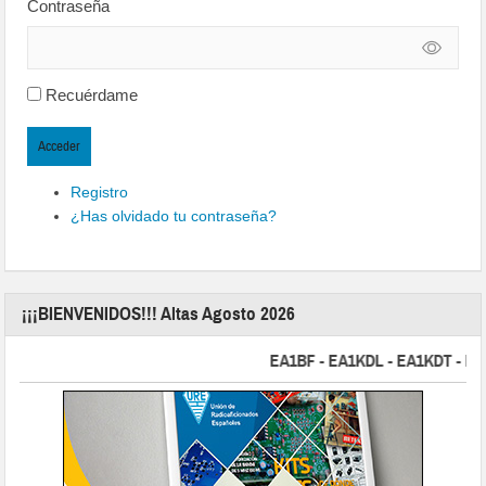
Contraseña
Recuérdame
Acceder
Registro
¿Has olvidado tu contraseña?
¡¡¡BIENVENIDOS!!! Altas Agosto 2026
EA1BF - EA1KDL - EA1KDT - EA2FB