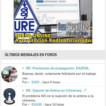
ÚLTIMOS MENSAJES EN FOROS
RE: Previsiones de propagación: EA2EWL
Buenas Javier, solamente felicitarte por el trabajo
rea...
Por
EA8Y
,
hace 9 horas
RE: Soporte de Antena en Chimenea...?
El problema NO es la sujeción de la antena a la
chimene...
Por
EA1HX
,
hace 14 horas