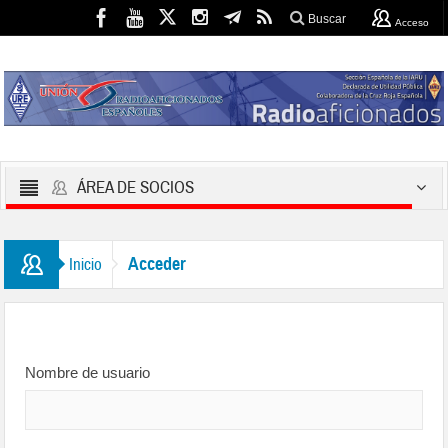
Buscar
Acceso
ÁREA DE SOCIOS
Acceder
Inicio
Nombre de usuario