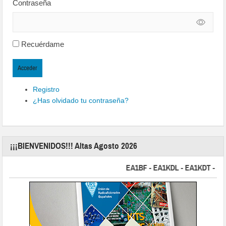
Contraseña
Recuérdame
Acceder
Registro
¿Has olvidado tu contraseña?
¡¡¡BIENVENIDOS!!! Altas Agosto 2026
EA1BF - EA1KDL - EA1KDT - EA2FB