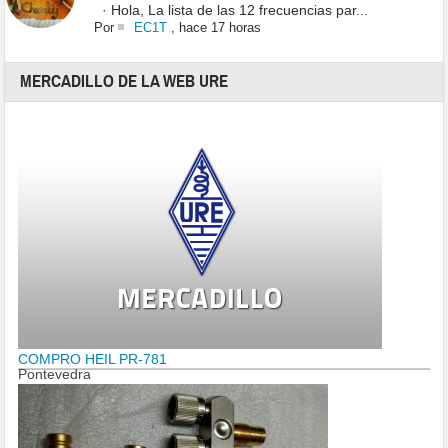
· Hola, La lista de las 12 frecuencias par...
Por
EC1T
,
hace 17 horas
MERCADILLO DE LA WEB URE
COMPRO HEIL PR-781
Pontevedra