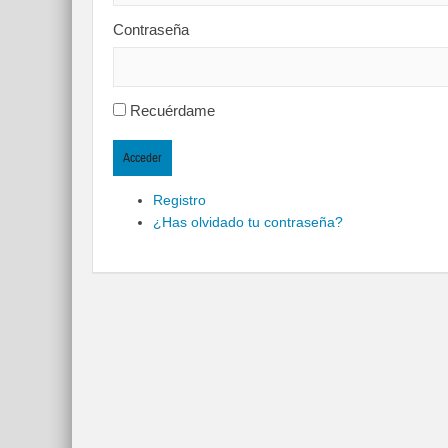
Contraseña
Recuérdame
Acceder
Registro
¿Has olvidado tu contraseña?