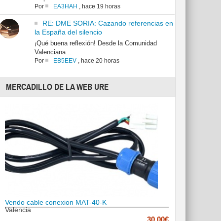
Por
EA3HAH
,
hace 19 horas
RE: DME SORIA: Cazando referencias en
la España del silencio
¡Qué buena reflexión! Desde la Comunidad
Valenciana...
Por
EB5EEV
,
hace 20 horas
MERCADILLO DE LA WEB URE
Vendo cable conexion MAT-40-K
Valencia
30.00€