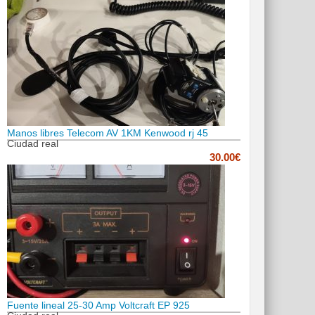
Manos libres Telecom AV 1KM Kenwood rj 45
Ciudad real
30.00€
Fuente lineal 25-30 Amp Voltcraft EP 925