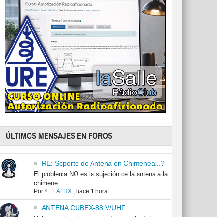
ÚLTIMOS MENSAJES EN FOROS
RE: Soporte de Antena en Chimenea...?
El problema NO es la sujeción de la antena a la
chimene...
Por
EA1HX
,
hace 1 hora
ANTENA CUBEX-88 V/UHF