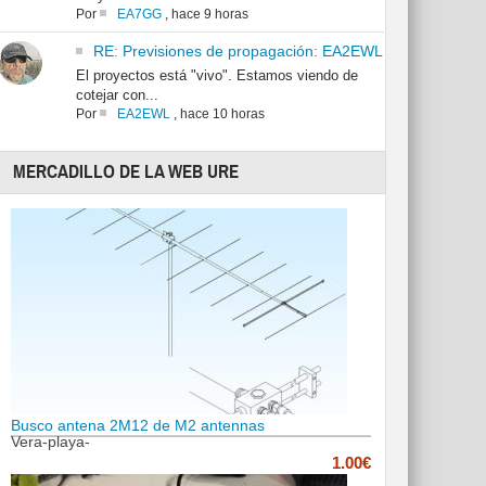
Por
EA7GG
,
hace 9 horas
RE: Previsiones de propagación: EA2EWL
El proyectos está "vivo". Estamos viendo de
cotejar con...
Por
EA2EWL
,
hace 10 horas
MERCADILLO DE LA WEB URE
Busco antena 2M12 de M2 antennas
Vera-playa-
1.00€