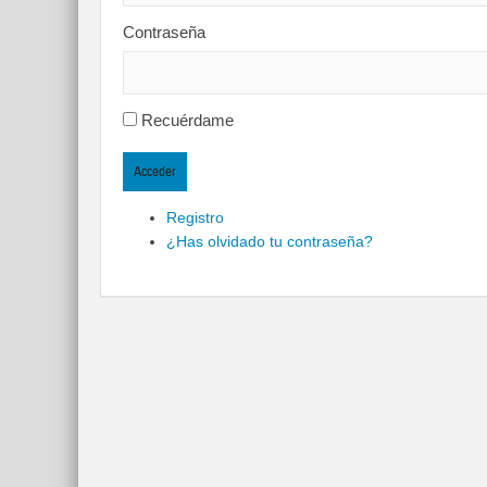
Contraseña
Recuérdame
Acceder
Registro
¿Has olvidado tu contraseña?