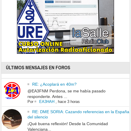
ÚLTIMOS MENSAJES EN FOROS
RE: ¿Acoplará en 40m?
@EA3FNM Perdona, se me había pasado
responderte. Antes ...
Por
EA3HAH
,
hace 3 horas
RE: DME SORIA: Cazando referencias en la España
del silencio
¡Qué buena reflexión! Desde la Comunidad
Valenciana...