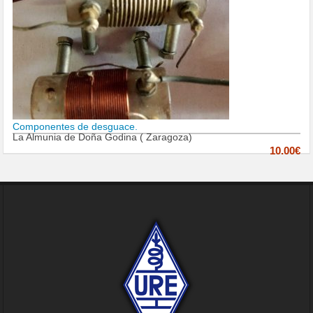
Componentes de desguace.
La Almunia de Doña Godina ( Zaragoza)
10.00€