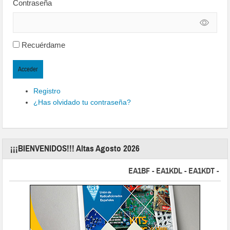
Contraseña
Recuérdame
Acceder
Registro
¿Has olvidado tu contraseña?
¡¡¡BIENVENIDOS!!! Altas Agosto 2026
EA1BF - EA1KDL - EA1KDT - EA2FB