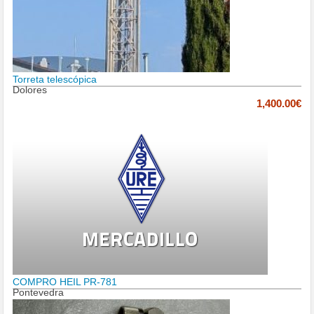
Torreta telescópica
Dolores
1,400.00€
COMPRO HEIL PR-781
Pontevedra